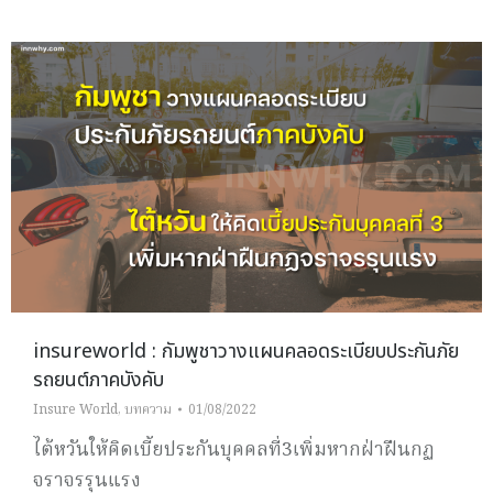
insureworld : กัมพูชาวางแผนคลอดระเบียบประกันภัย
รถยนต์ภาคบังคับ
Insure World
,
บทความ
01/08/2022
ไต้หวันให้คิดเบี้ยประกันบุคคลที่3เพิ่มหากฝ่าฝืนกฏ
จราจรรุนแรง