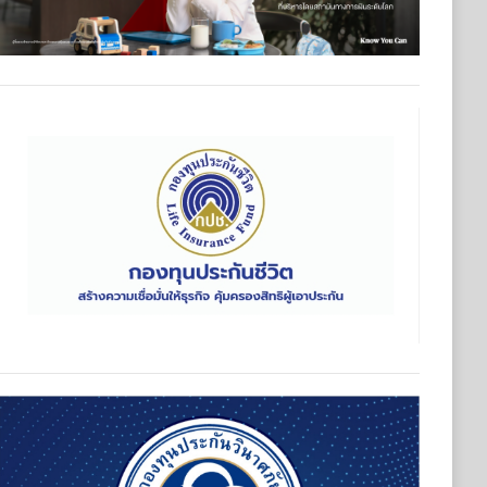
มเดินหน้าปรับทัพผู้บริหารคนรุ่นใหม่ และประกาศวิสัยทัศน์ครั้งสำ