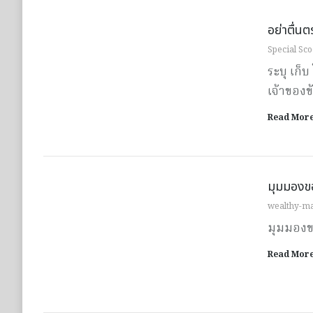
อย่าตื่น
Special Sc
ระบุ เก็
เจ้าของข
Read Mor
มุมมองขอ
wealthy-m
มุมมองข
Read Mor