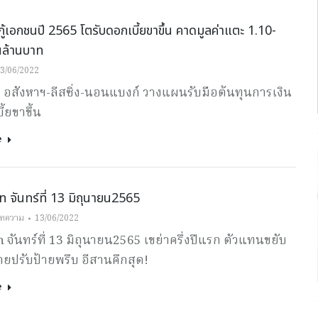
กู้เอกชนปี 2565 โตรับดอกเบี้ยขาขึ้น คาดมูลค่าแตะ 1.10-
นล้านบาท
3/06/2022
 อสังหาฯ-ลีสซิ่ง-นอนแบงก์ วางแผนรับมือต้นทุนการเงิน
ี้ยขาขึ้น
e
จันทร์ที่ 13 มิถุนายน2565
ทความ
13/06/2022
จันทร์ที่ 13 มิถุนายน2565 เขย่าครึ่งปีแรก ตัวแทนขยับ
นป้ายปรับป้ายพรึบ อีสานคึกสุด!
e