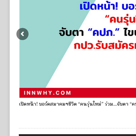
รฯ รอบ 3
กองทุนประกันวินาศภัย (กปว.) ประกาศเปิดรับสมัครบุคคลเ
ประกันวินาศภัย