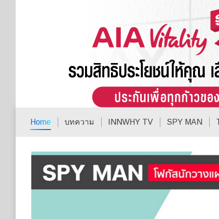
Home
บทความ
INNWHY TV
SPY MAN