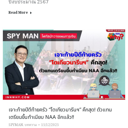
ปีงบประมาณ 2567
Read More
เจาะท้ายปีตีท้ายครัว “โตเกียวมารีนฯ” คึกสุด! ตัวแทน
เตรียมขึ้นทำเนียบ NAA อีกแล้ว!!
SPYMAN
,
บทความ
15/12/2025