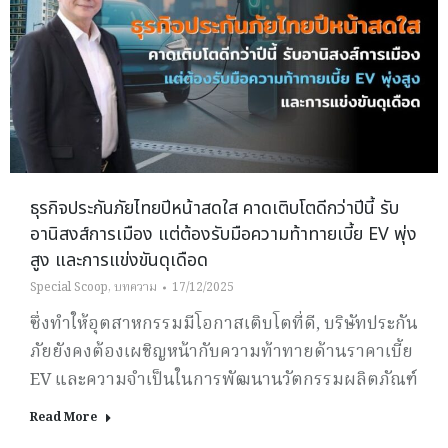
ธุรกิจประกันภัยไทยปีหน้าสดใส คาดเติบโตดีกว่าปีนี้ รับ
อานิสงส์การเมือง แต่ต้องรับมือความท้าทายเบี้ย EV พุ่ง
สูง และการแข่งขันดุเดือด
Special Scoop
,
บทความ
17/12/2025
ซึ่งทำให้อุตสาหกรรมมีโอกาสเติบโตที่ดี, บริษัทประกัน
ภัยยังคงต้องเผชิญหน้ากับความท้าทายด้านราคาเบี้ย
EV และความจำเป็นในการพัฒนานวัตกรรมผลิตภัณฑ์
Read More