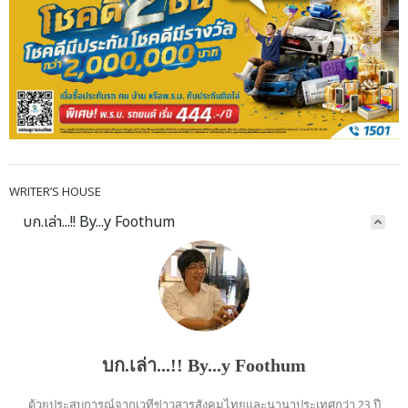
WRITER’S HOUSE
บก.เล่า...!! By...y Foothum
บก.เล่า...!! By...y Foothum
ด้วยประสบการณ์จากเวทีข่าวสารสังคมไทยและนานาประเทศกว่า 23 ปี