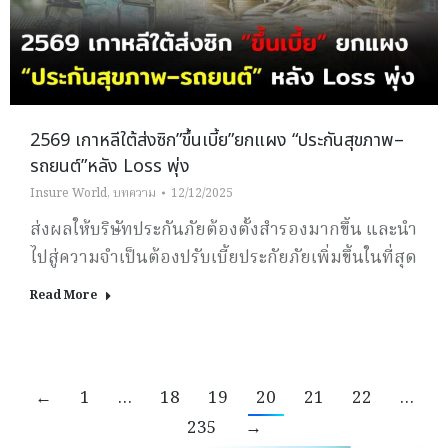
2569 เกาหลีใต้ส่งซิก”ขึ้นเบี้ย”ยกแผง “ประกันสุขภาพ–
รถยนต์”หลัง Loss พุ่ง
Insure World
,
บทความ
12/12/2025
ส่งผลให้บริษัทประกันภัยต้องตั้งสำรองมากขึ้น และนำ
ไปสู่ความจำเป็นต้องปรับเบี้ยประกัยภัยเพิ่มขึ้นในที่สุด
Read More
←
1
…
18
19
20
21
22
…
235
→