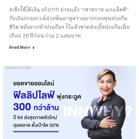
#เช็กใช้ได้เงิน จริง!!!!! จ่ายแล้ว “เขาทราย แกแล็คซี่”
รับเงินกรมธรรม์ล่วงพ้นอายุความจากกองทุนประกัน
ชีวิต หลังจากทำประกันฯ ไว้แล้วขาดส่งเบี้ยประกันเมื่อ
เกือบ 20 ปีก่อน ร่วม 2 แสนบาท
Read More