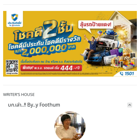
WRITER’S HOUSE
บก.เล่า...!! By...y Foothum