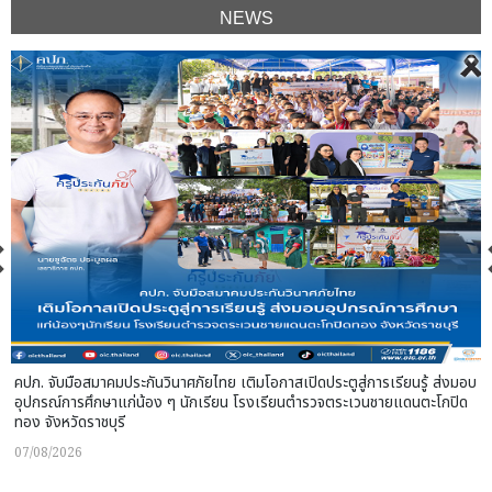
NEWS
คปภ. จับมือสมาคมประกันวินาศภัยไทย เติมโอกาสเปิดประตูสู่การเรียนรู้ ส่งมอบ
”
อุปกรณ์การศึกษาแก่น้อง ๆ นักเรียน โรงเรียนตำรวจตระเวนชายแดนตะโกปิด
ทอง จังหวัดราชบุรี
07/08/2026