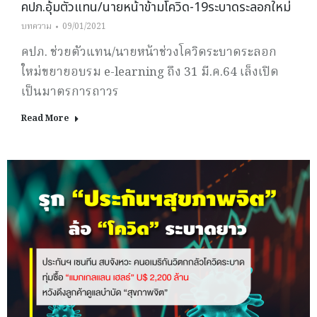
คปภ.อุ้มตัวแทน/นายหน้าข้ามโควิด-19ระบาดระลอกใหม่
บทความ
09/01/2021
คปภ. ช่วยตัวแทน/นายหน้าช่วงโควิดระบาดระลอก
ใหม่ขยายอบรม e-learning ถึง 31 มี.ค.64 เล็งเปิด
เป็นมาตรการถาวร
Read More