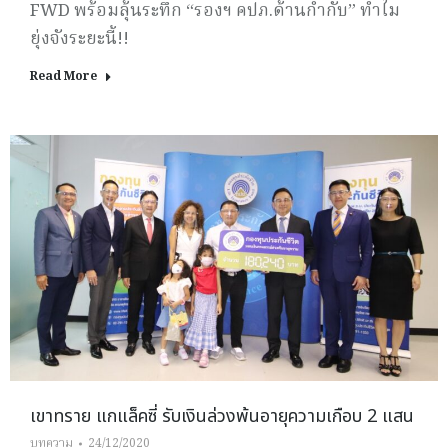
FWD พร้อมลุ้นระทึก “รองฯ คปภ.ด้านกำกับ” ทำไม
ยุ่งจังระยะนี้!!
Read More
เขาทราย แกแล็คซี่ รับเงินล่วงพ้นอายุความเกือบ 2 แสน
บทความ
24/12/2020