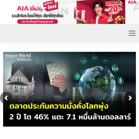
ดอกเบี้ยขาขึ้น หนุนความต้องการประกันชีวิตจ่ายเบี้ย
ก