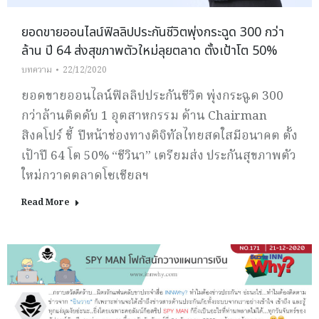
ยอดขายออนไลน์ฟิลลิปประกันชีวิตพุ่งกระฉูด 300 กว่า
ล้าน ปี 64 ส่งสุขภาพตัวใหม่ลุยตลาด ตั้งเป้าโต 50%
บทความ
22/12/2020
ยอดขายออนไลน์ฟิลลิปประกันชีวิต พุ่งกระฉูด 300
กว่าล้านติดดับ 1 อุตสาหกรรม ด้าน Chairman
สิงคโปร์ ชี้ ปีหน้าช่องทางดิจิทัลไทยสดใสมีอนาคต ตั้ง
เป้าปี 64 โต 50% “ชีวินา” เตรียมส่ง ประกันสุขภาพตัว
ใหม่กวาดตลาดโซเชียลฯ
Read More