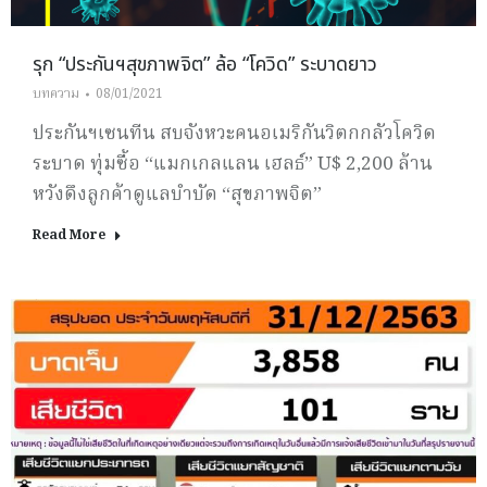
รุก “ประกันฯสุขภาพจิต” ล้อ “โควิด” ระบาดยาว
บทความ
08/01/2021
ประกันฯเซนทีน สบจังหวะคนอเมริกันวิตกกลัวโควิด
ระบาด ทุ่มซื้อ “แมกเกลแลน เฮลธ์” U$ 2,200 ล้าน
หวังดึงลูกค้าดูแลบำบัด “สุขภาพจิต”
Read More