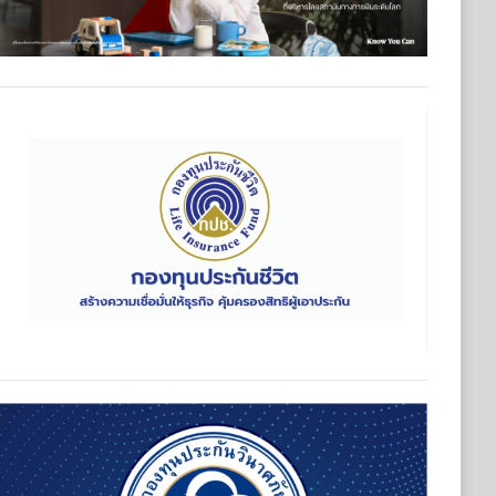
มเดินหน้าปรับทัพผู้บริหารคนรุ่นใหม่ และประกาศวิสัยทัศน์ครั้งสำ