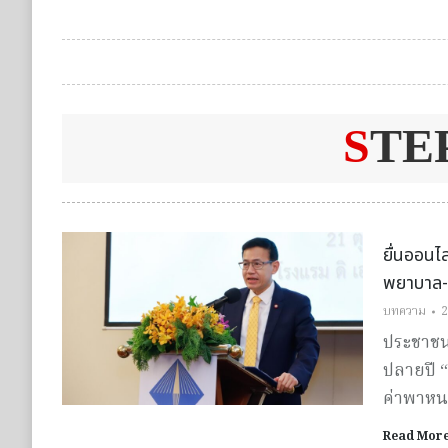
S
TE
ยื่นออนไ
พยาบาล-
บทความ
2
ประชาชนเ
ปลายปี 
ค่าพาหน
Read Mor