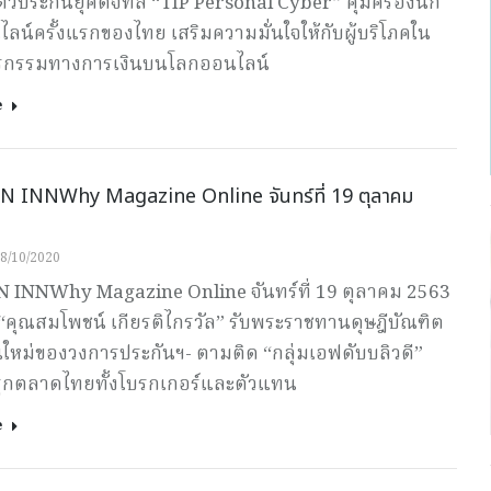
ตัวประกันยุคดิจิทัล “TIP Personal Cyber” คุ้มครองนัก
ลน์ครั้งแรกของไทย เสริมความมั่นใจให้กับผู้บริโภคใน
รกรรมทางการเงินบนโลกออนไลน์
e
 INNWhy Magazine Online จันทร์ที่ 19 ตุลาคม
8/10/2020
 INNWhy Magazine Online จันทร์ที่ 19 ตุลาคม 2563
 “คุณสมโพชน์ เกียรติไกรวัล” รับพระราชทานดุษฎีบัณฑิต
นใหม่ของวงการประกันฯ- ตามติด “กลุ่มเอฟดับบลิวดี”
รุกตลาดไทยทั้งโบรกเกอร์และตัวแทน
e