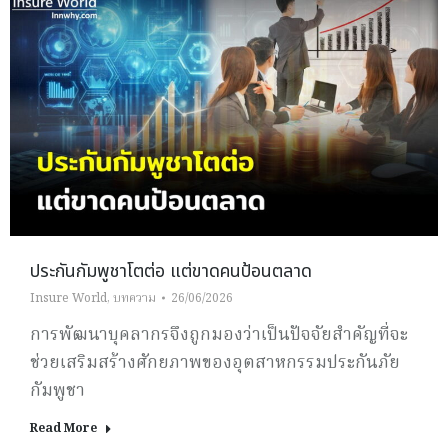
ประกันกัมพูชาโตต่อ แต่ขาดคนป้อนตลาด
Insure World
,
บทความ
26/06/2026
การพัฒนาบุคลากรจึงถูกมองว่าเป็นปัจจัยสำคัญที่จะ
ช่วยเสริมสร้างศักยภาพของอุตสาหกรรมประกันภัย
กัมพูชา
Read More