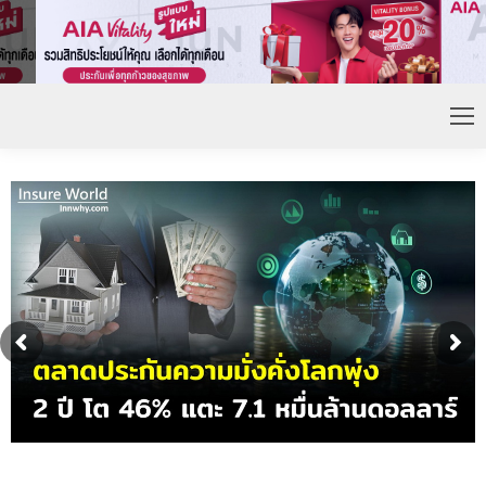
เศรษฐีเพิ่มขึ้น หนุนความต้องการ
ดอกเบี้ยขาขึ้น หนุนคว