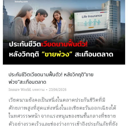
ประกันชีวิตเวียดนามฟื้นตัว! หลังวิกฤติ”ขาย
พ่วง”สะเทือนตลาด
Insure World
,
บทความ
23/06/2026
เวียดนามยังคงเป็นหนึ่งในตลาดประกันชีวิตที่มี
ศักยภาพสูงที่สุดแห่งหนึ่งในเอเชียตะวันออกเฉียงใต้
ในทศวรรษหน้า จากแรงหนุนของชนชั้นกลางที่ขยาย
ตัวอย่างรวดเร็วและช่องว่างการเข้าถึงประกันภัยที่ยัง