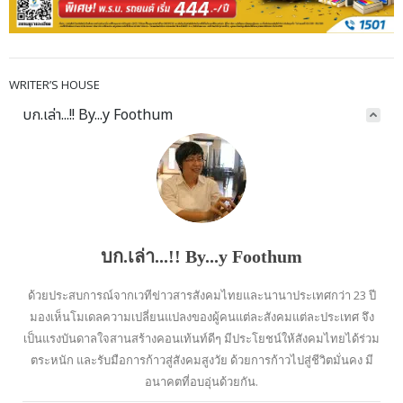
WRITER’S HOUSE
บก.เล่า...!! By...y Foothum
บก.เล่า...!! By...y Foothum
ด้วยประสบการณ์จากเวทีข่าวสารสังคมไทยและนานาประเทศกว่า 23 ปี
มองเห็นโมเดลความเปลี่ยนแปลงของผู้คนแต่ละสังคมแต่ละประเทศ จึง
เป็นแรงบันดาลใจสานสร้างคอนเท้นท์ดีๆ มีประโยชน์ให้สังคมไทยได้ร่วม
ตระหนัก และรับมือการก้าวสู่สังคมสูงวัย ด้วยการก้าวไปสู่ชีวิตมั่นคง มี
อนาคตที่อบอุ่นด้วยกัน.