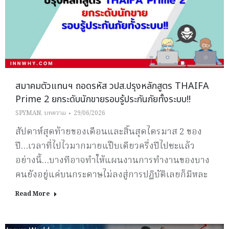
สมาคมตัวแทนฯ ถอดรหัส วปส.ปรุงหลักสูตร THAIFA
Prime 2 ยกระดับนักขายรอบรู้ประกันภัยทั้งระบบ!!
SPYMAN
,
บทความ
29/06/2026
สัปดาห์สุดท้ายของเดือนและสิ้นสุดไตรมาส 2 ของ
ปี…เวลาที่ไปไวมากมายแป๊บเดียวครึ่งปีไปซะแล้ว
อย่างนี้…บางทีอาจทำให้แผนงานการทำงานของบาง
คนยังอยู่แค่บนกระดาษไม่ลงสู่การปฏิบัติเลยก็มีหละ
Read More