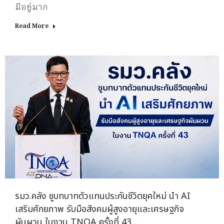
มีอยู่มาก
Read More
รมว.คลัง ชูบทบาทตัวแทนประกันชีวิตยุคใหม่ นำ AI
เสริมศักยภาพ รับมือสังคมผู้สูงอายุและเศรษฐกิจ
ผันผวน ในงาน TNQA ครั้งที่ 43