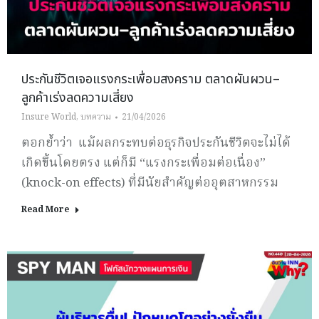
ประกันชีวิตเจอแรงกระเพื่อมสงคราม ตลาดผันผวน–
ลูกค้าเร่งลดความเสี่ยง
Insure World
,
บทความ
21/04/2026
ตอกย้ำว่า แม้ผลกระทบต่อธุรกิจประกันชีวิตจะไม่ได้
เกิดขึ้นโดยตรง แต่ก็มี “แรงกระเพื่อมต่อเนื่อง”
(knock-on effects) ที่มีนัยสำคัญต่ออุตสาหกรรม
Read More