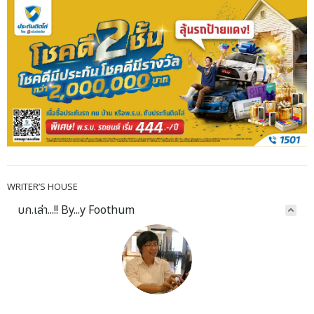
WRITER’S HOUSE
บก.เล่า...!! By...y Foothum