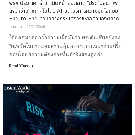
พรูฯ ประกาศกร้าว! เดินหน้าลุยตลาด “ประกันสุขภาพ
เหมาจ่าย” ชูเทคโนโลยี AI และบริการความอุ่นใจแบบ
End-to-End ท่ามกลางกระแสการชะลอตัวของตลาด
บทความ
22/04/2026
ได้ออกมาตอกย้ำความเชื่อมั่นว่า พรูเด็นเชียลยังคง
ยืนหยัดในการมอบความคุ้มครองแบบเหมาจ่ายเพื่อ
ตอบโจทย์ความต้องการที่แท้จริงของลูกค้า
Read More