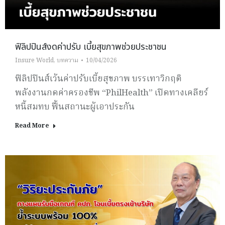
ฟิลิปปินส์งดค่าปรับ เบี้ยสุขภาพช่วยประชาชน
Insure World
,
บทความ
10/04/2026
ฟิลิปปินส์เว้นค่าปรับเบี้ยสุขภาพ บรรเทาวิกฤติ
พลังงานกดค่าครองชีพ “PhilHealth” เปิดทางเคลียร์
หนี้สมทบ ฟื้นสถานะผู้เอาประกัน
Read More