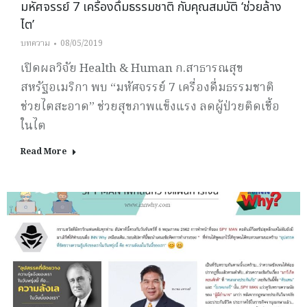
มหัศจรรย์ 7 เครื่องดื่มธรรมชาติ กับคุณสมบัติ ‘ช่วยล้าง
ไต’
บทความ
08/05/2019
เปิดผลวิจัย Health & Human ก.สาธารณสุข
สหรัฐอเมริกา พบ “มหัศจรรย์ 7 เครื่องดื่มธรรมชาติ
ช่วยไตสะอาด” ช่วยสุขภาพแข็งแรง ลดผู้ป่วยติดเชื้อ
ในไต
Read More