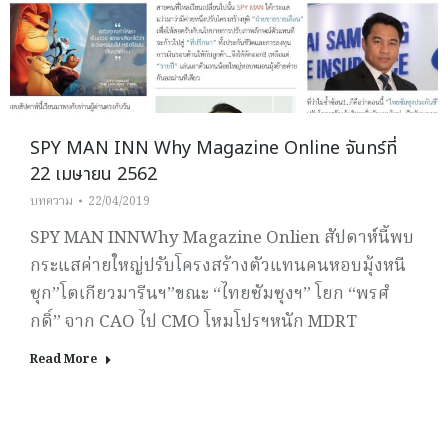
SPY MAN INN Why Magazine Online จันทร์ที่
22 เมษายน 2562
บทความ
22/04/2019
SPY MAN INNWhy Magazine Onlien สัปดาห์นี้พบ
กระแสค่ายใหญ่ปรับโครงสร้างตัวแทนคนหอบมุ้งหนี
ซุก”โตเกียวมารีนฯ”ขณะ “ไทยซัมซุงฯ” โยก “พรศํ
กดิ์” จาก CAO ไป CMO โหมโปรฯหนัก MDRT
Read More