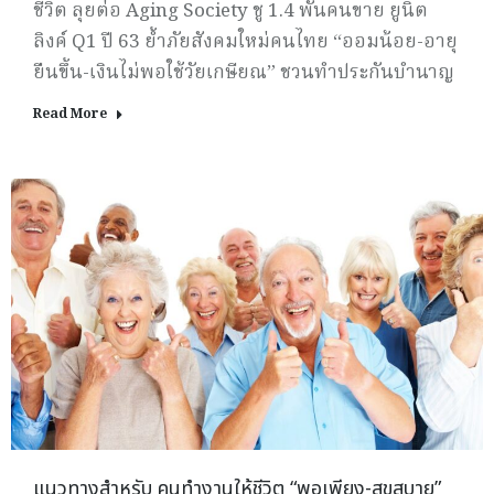
ชีวิต ลุยต่อ Aging Society ชู 1.4 พันคนขาย ยูนิต
ลิงค์ Q1 ปี 63 ย้ำภัยสังคมใหม่คนไทย “ออมน้อย-อายุ
ยืนขึ้น-เงินไม่พอใช้วัยเกษียณ” ชวนทำประกันบำนาญ
Read More
แนวทางสำหรับ คนทำงานให้ชีวิต “พอเพียง-สุขสบาย”