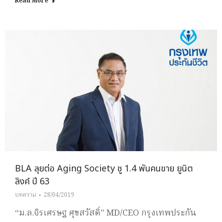
Read More
BLA ลุยต่อ Aging Society ชู 1.4 พันคนขาย ยูนิต
ลิงค์ ปี 63
บทความ
28/04/2019
“ม.ล.จิรเศรษฐ ศุขสวัสดิ์” MD/CEO กรุงเทพประกัน