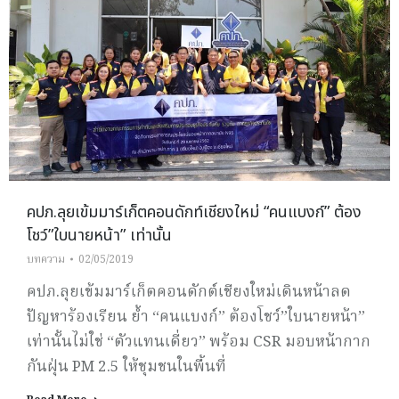
คปภ.ลุยเข้มมาร์เก็ตคอนดักท์เชียงใหม่ “คนแบงก์” ต้อง
โชว์”ใบนายหน้า” เท่านั้น
บทความ
02/05/2019
คปภ.ลุยเข้มมาร์เก็ตคอนดักต์เชียงใหม่เดินหน้าลด
ปัญหาร้องเรียน ย้ำ “คนแบงก์” ต้องโชว์”ใบนายหน้า”
เท่านั้นไม่ใช่ “ตัวแทนเดี่ยว” พร้อม CSR มอบหน้ากาก
กันฝุ่น PM 2.5 ให้ชุมชนในพื้นที่