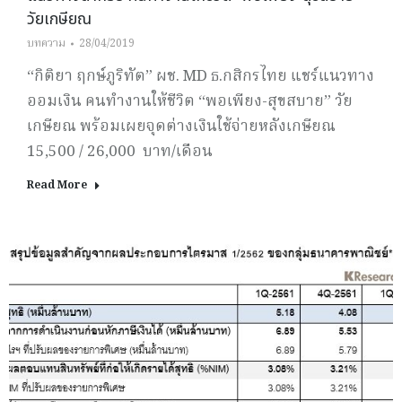
วัยเกษียณ
บทความ
28/04/2019
“กิติยา ฤกษ์ภูริทัต” ผช. MD ธ.กสิกรไทย แชร์แนวทาง
ออมเงิน คนทำงานให้ชีวิต “พอเพียง-สุขสบาย” วัย
เกษียณ พร้อมเผยจุดต่างเงินใช้จ่ายหลังเกษียณ
15,500 / 26,000 บาท/เดือน
Read More