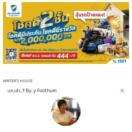
WRITER’S HOUSE
บก.เล่า...!! By...y Foothum