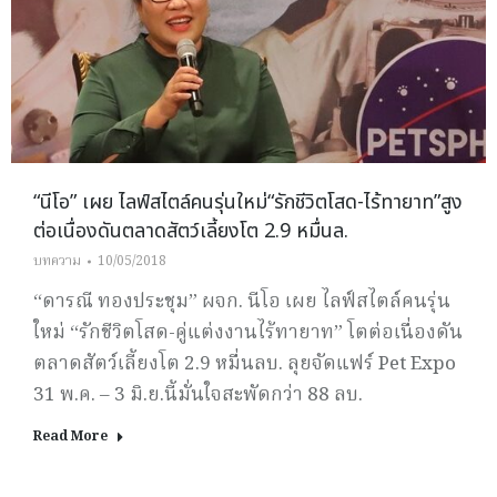
“นีโอ” เผย ไลฟ์สไตล์คนรุ่นใหม่“รักชีวิตโสด-ไร้ทายาท”สูง
ต่อเนื่องดันตลาดสัตว์เลี้ยงโต 2.9 หมื่นล.
บทความ
10/05/2018
“ดารณี ทองประชุม” ผจก. นีโอ เผย ไลฟ์สไตล์คนรุ่น
ใหม่ “รักชีวิตโสด-คู่แต่งงานไร้ทายาท” โตต่อเนื่องดัน
ตลาดสัตว์เลี้ยงโต 2.9 หมื่นลบ. ลุยจัดแฟร์ Pet Expo
31 พ.ค. – 3 มิ.ย.นี้มั่นใจสะพัดกว่า 88 ลบ.
Read More