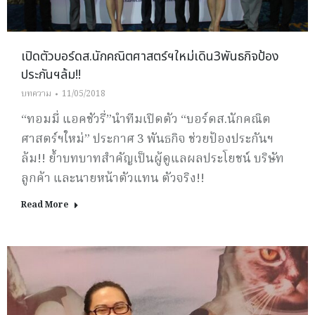
เปิดตัวบอร์ดส.นักคณิตศาสตร์ฯใหม่เดิน3พันธกิจป้อง
ประกันฯล้ม!!
บทความ
11/05/2018
“ทอมมี่ แอคชัวรี่”นำทีมเปิดตัว “บอร์ดส.นักคณิต
ศาสตร์ฯใหม่” ประกาศ 3 พันธกิจ ช่วยป้องประกันฯ
ล้ม!! ย้ำบทบาทสำคัญเป็นผู้ดูแลผลประโยชน์ บริษัท
ลูกค้า และนายหน้าตัวแทน ตัวจริง!!
Read More