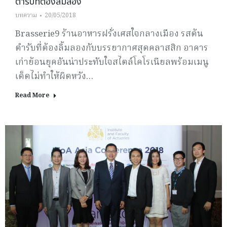
ตำรับที่ต้องลิ้มลอง
บทความ
20/05/2018
Brasserie9 ร้านอาหารฝรั่งเศสใจกลางเมือง รสต้น
ตำรับที่ต้องลิ้มลองกับบรรยากาศสุดคลาสสิก อาคาร
เก่าย้อนยุคอันน่าประทับใจสไตล์โคโรเนียลพร้อมเมนู
เด็ดไม่ทำให้ผิดหวัง…
Read More