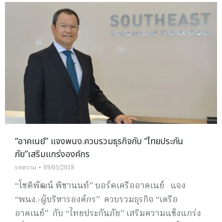
“อาคเนย์” แจงพนง.ควบรวมธุรกิจกับ “ไทยประกัน
ภัย”เสริมแกร่งองค์กร
บทความ
09/05/2018
“โชติพัฒน์ พีชานนท์” บอร์ดเครืออาคเนย์ แจง
“พนง.-ผู้บริหารองค์กร” ควบรวมธุรกิจ “เครือ
อาคเนย์” กับ “ไทยประกันภัย” เสริมความแข็งแกร่ง