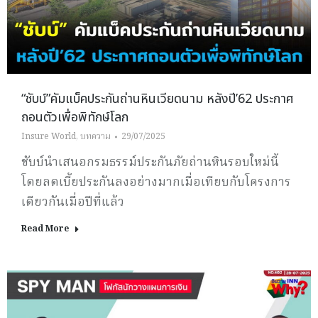
“ชับบ์”คัมแบ็คประกันถ่านหินเวียดนาม หลังปี’62 ประกาศ
ถอนตัวเพื่อพิทักษ์โลก
Insure World
,
บทความ
29/07/2025
ชับบ์นำเสนอกรมธรรม์ประกันภัยถ่านหินรอบใหม่นี้
โดยลดเบี้ยประกันลงอย่างมากเมื่อเทียบกับโครงการ
เดียวกันเมื่อปีที่แล้ว
Read More