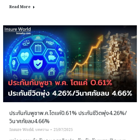
Read More
ประกันกัมพูชาพ.ค.โตแค่0.61% ประกันชีวิตพุ่ง4.26%/
วินาศภัยลบ4.66%
Insure World
,
บทความ
25/07/2025