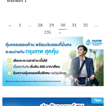
Read More
←
1
…
28
29
30
31
32
…
235
→