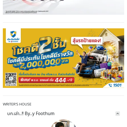
WRITER’S HOUSE
บก.เล่า...!! By...y Foothum