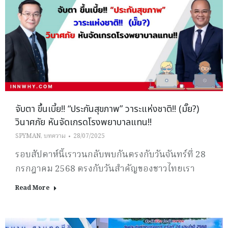
จับตา ขึ้นเบี้ย!! “ประกันสุขภาพ” วาระแห่งชาติ!! (มั๊ย?)
วินาศภัย หันจัดเกรดโรงพยาบาลแทน!!
SPYMAN
,
บทความ
28/07/2025
รอบสัปดาห์นี้เราวนกลับพบกันตรงกับวันจันทร์ที่ 28
กรกฎาคม 2568 ตรงกับวันสำคัญของชาวไทยเรา
Read More