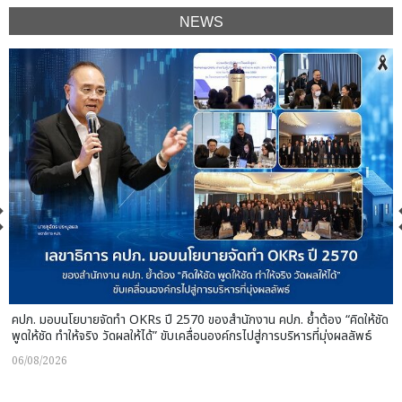
NEWS
คปภ. มอบนโยบายจัดทำ OKRs ปี 2570 ของสำนักงาน คปภ. ย้ำต้อง “คิดให้ชัด
พูดให้ชัด ทำให้จริง วัดผลให้ได้” ขับเคลื่อนองค์กรไปสู่การบริหารที่มุ่งผลลัพธ์
06/08/2026