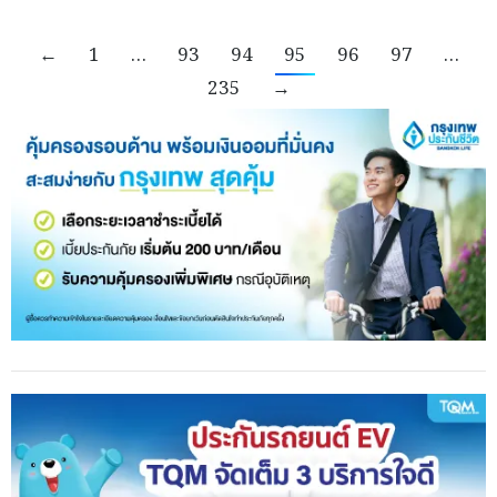
←
1
…
93
94
95
96
97
…
235
→