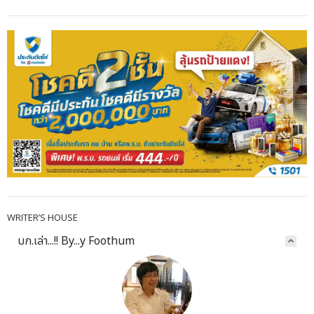
WRITER’S HOUSE
บก.เล่า...!! By...y Foothum