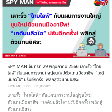
SPY MAN จันทร์ที่ 29 พฤษภาคม 2566 เลาะรั้ว “ไทย
ไลฟ์” กับแผนการงานใหญ่ขุนใหม่ตัวแทนมืออาชีพ! “เคดั
บบลิวไอ” ปรับอีกครั้ง! พลิกสู่ตัวแทนอิสระ
SPYMAN
,
บทความ
29/05/2023
เลาะรั้ว “ไทยไลฟ์” กับแผนการงานใหญ่ขุนใหม่
ตัวแทนมืออาชีพ! “เคดับบลิวไอ” ปรับอีกครั้ง! พลิกสู่
ตัวแทนอิสระ