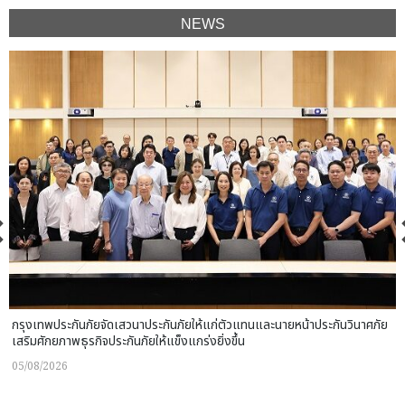
NEWS
กรุงเทพประกันภัยจัดเสวนาประกันภัยให้แก่ตัวแทนและนายหน้าประกันวินาศภัย
เสริมศักยภาพธุรกิจประกันภัยให้แข็งแกร่งยิ่งขึ้น
05/08/2026