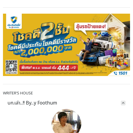
WRITER’S HOUSE
บก.เล่า...!! By...y Foothum