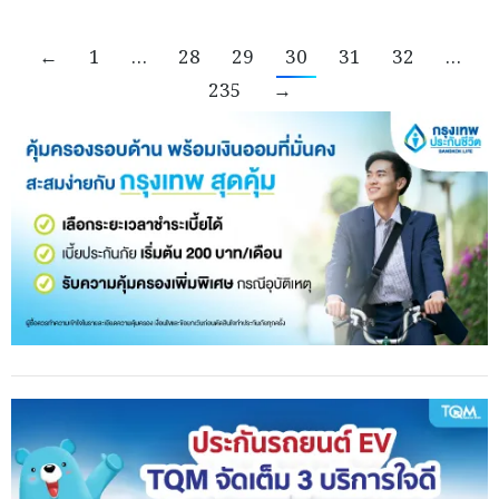
←
1
…
28
29
30
31
32
…
235
→