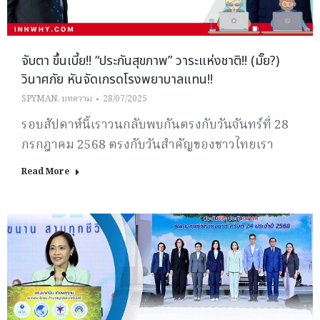
จับตา ขึ้นเบี้ย!! “ประกันสุขภาพ” วาระแห่งชาติ!! (มั๊ย?)
วินาศภัย หันจัดเกรดโรงพยาบาลแทน!!
SPYMAN
,
บทความ
28/07/2025
รอบสัปดาห์นี้เราวนกลับพบกันตรงกับวันจันทร์ที่ 28
กรกฎาคม 2568 ตรงกับวันสำคัญของชาวไทยเรา
Read More