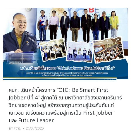
คปภ. เดินหน้าโครงการ “OIC : Be Smart First
Jobber ปีที่ 4” สู่ภาคใต้ ณ มหาวิทยาลัยสงขลานครินทร์
วิทยาเขตหาดใหญ่ สร้างรากฐานความรู้ประกันภัยแก่
เยาวชน เตรียมความพร้อมสู่การเป็น First Jobber
และ Future Leader
บทความ
24/07/2025