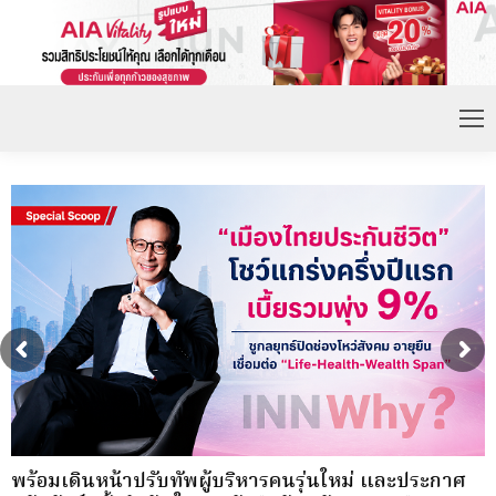
พร้อมเดินหน้าปรับทัพผู้บริหารคนรุ่นใหม่ และประกาศ
แ