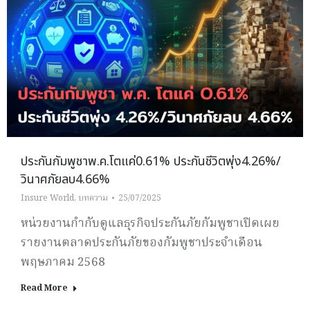
ประกันกัมพูชาพ.ค.โตแค่0.61% ประกันชีวิตพุ่ง4.26%/
วินาศภัยลบ4.66%
Insure World
,
บทความ
25/07/2025
หน่วยงานกำกับดูแลธุรกิจประกันภัยกัมพูชาเปิดเผย
รายงานตลาดประกันภัยของกัมพูชาประจำเดือน
พฤษภาคม 2568
Read More