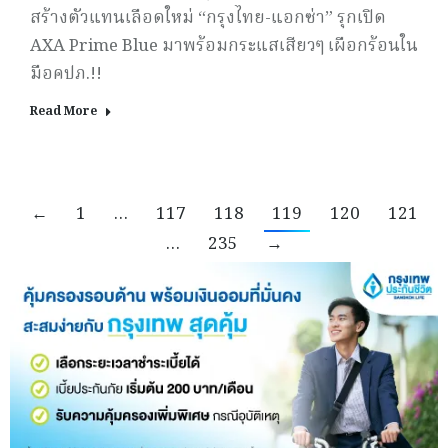
สร้างตัวแทนเลือดใหม่ “กรุงไทย-แอกซ่า” รุกเปิด
AXA Prime Blue มาพร้อมกระแสเสียวๆ เผือกร้อนใน
มือคปภ.!!
Read More
←
1
…
117
118
119
120
121
…
235
→