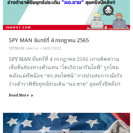
SPY MAN จันทร์ที่ 4 กรกฎาคม 2565
SPYMAN
,
บทความ
04/07/2022
SPY MAN จันทร์ที่ 4 กรกฎาคม 2565 เกาะติดความ
เข้มข้นช่องทางตัวแทน “โตเกียวมารีนไลฟ์” รุกโหม
พลังแม่ทัพน้อย “ดร.สมโพชน์” กางประสบการณ์จริง
ร่างตำราพิชัยยุทธ์ประเดิม “ผอ.ขาย” ลุยครึ่งปีหลัง!!
Read More