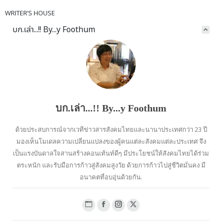
WRITER’S HOUSE
บก.เล่า...!! By...y Foothum
บก.เล่า...!! By...y Foothum
ด้วยประสบการณ์จากเวทีข่าวสารสังคมไทยและนานาประเทศกว่า 23 ปี
มองเห็นโมเดลความเปลี่ยนแปลงของผู้คนแต่ละสังคมแต่ละประเทศ จึง
เป็นแรงบันดาลใจสานสร้างคอนเท้นท์ดีๆ มีประโยชน์ให้สังคมไทยได้ร่วม
ตระหนัก และรับมือการก้าวสู่สังคมสูงวัย ด้วยการก้าวไปสู่ชีวิตมั่นคง มี
อนาคตที่อบอุ่นด้วยกัน.
Website
Facebook
Instagram
X
page
page
page
page