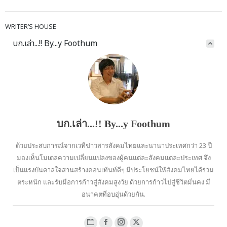
WRITER’S HOUSE
บก.เล่า...!! By...y Foothum
บก.เล่า...!! By...y Foothum
ด้วยประสบการณ์จากเวทีข่าวสารสังคมไทยและนานาประเทศกว่า 23 ปี
มองเห็นโมเดลความเปลี่ยนแปลงของผู้คนแต่ละสังคมแต่ละประเทศ จึง
เป็นแรงบันดาลใจสานสร้างคอนเท้นท์ดีๆ มีประโยชน์ให้สังคมไทยได้ร่วม
ตระหนัก และรับมือการก้าวสู่สังคมสูงวัย ด้วยการก้าวไปสู่ชีวิตมั่นคง มี
อนาคตที่อบอุ่นด้วยกัน.
Website
Facebook
Instagram
X