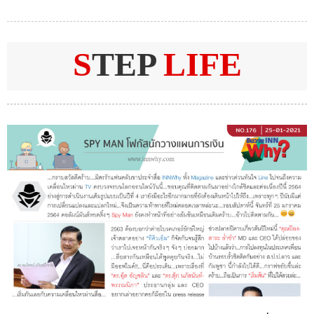
S
TEP
LIFE