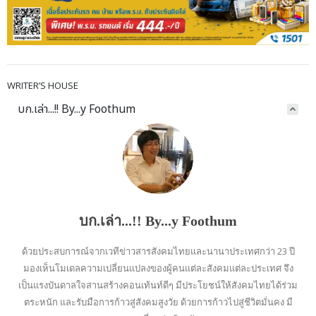
WRITER’S HOUSE
บก.เล่า...!! By...y Foothum
บก.เล่า...!! By...y Foothum
ด้วยประสบการณ์จากเวทีข่าวสารสังคมไทยและนานาประเทศกว่า 23 ปี
มองเห็นโมเดลความเปลี่ยนแปลงของผู้คนแต่ละสังคมแต่ละประเทศ จึง
เป็นแรงบันดาลใจสานสร้างคอนเท้นท์ดีๆ มีประโยชน์ให้สังคมไทยได้ร่วม
ตระหนัก และรับมือการก้าวสู่สังคมสูงวัย ด้วยการก้าวไปสู่ชีวิตมั่นคง มี