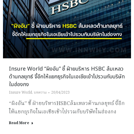
Insure World “ผิงอัน” ชี้ ฝ่ายบริหาร HSBC ล้มเหลว
ด้านกลยุทธ์ จี้อีกให้แยกธุรกิจในเอเชียเข้าไปรวมกับบริษัท
ในฮ่องกง
Insure World
,
บทความ
20/04/2023
“ผิงอัน” ชี้ ฝ่ายบริหารHSBCล้มเหลวด้านกลยุทธ์ จี้อีก
ให้แยกธุรกิจในเอเชียเข้าไปรวมกับบริษัทในฮ่องกง
Read More