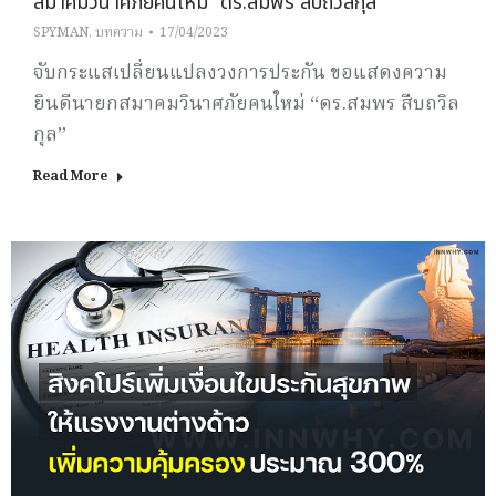
สมาคมวินาศภัยคนใหม่ “ดร.สมพร สืบถวิลกุล”
SPYMAN
,
บทความ
17/04/2023
จับกระแสเปลี่ยนแปลงวงการประกัน ขอแสดงความ
ยินดีนายกสมาคมวินาศภัยคนใหม่ “ดร.สมพร สืบถวิล
กุล”
Read More