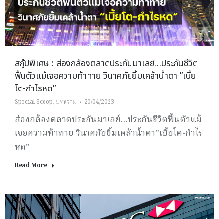
สกู๊ปพิเศษ : ส่องกล้องตลาดประกันมาเลย์…ประกันชีวิต
ฟื้นตัวแม้เจอความท้าทาย วินาศภัยยิ้มเคล้าน้ำตา ”เบี้ย
โต-กำไรหด”
Special Scoop
,
บทความ
20/04/2023
ส่องกล้องตลาดประกันมาเลย์…ประกันชีวิตฟื้นตัวแม้
เจอความท้าทาย วินาศภัยยิ้มเคล้าน้ำตา”เบี้ยโต-กำไร
หด”
Read More