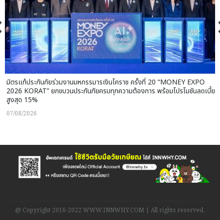
มิตรแท้ประกันภัยร่วมงานมหกรรมารเงินโคราช ครั้งที่ 20 “MONEY EXPO
2026 KORAT” ยกขบวนประกันภัยครบทุกความต้องการ พร้อมโปรโมชันลดเบี้ย
สูงสุด 15%
07/08/2026
@ Copyright 2016-2022 WWW.INNWHY.COM | All rights reserved.