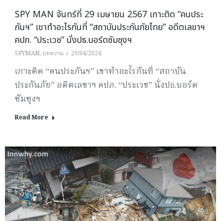
SPY MAN จันทร์ที่ 29 เมษายน 2567 เกาะติด “คนประ
กันฯ” เขาทำอะไรกันที่ “สถาบันประกันภัยไทย” อดีตเลขาฯ
คปภ. “ประเวช” นั่งปธ.บอร์ดซัมซุงฯ
SPYMAN
,
บทความ
29/04/2024
เกาะติด “คนประกันฯ” เขาทำอะไรกันที่ “สถาบัน
ประกันภัย” อดีตเลขาฯ คปภ. “ประเวช” นั่งปธ.บอร์ด
ซัมซุงฯ
Read More