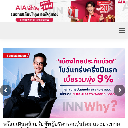
พร้อมเดินหน้าปรับทัพผู้บริหารคนรุ่นใหม่ และประกาศ
T