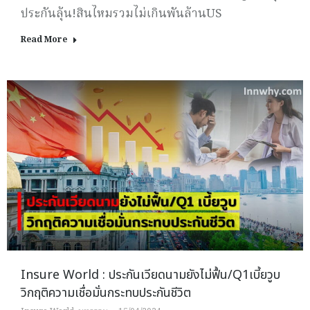
ประกันลุ้น!สินไหมรวมไม่เกินพันล้านUS
Read More
Insure World : ประกันเวียดนามยังไม่ฟื้น/Q1เบี้ยวูบ
วิกฤติความเชื่อมั่นกระทบประกันชีวิต