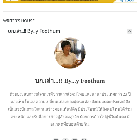
WRITER’S HOUSE
บก.เล่า...!! By...y Foothum
บก.เล่า...!! By...y Foothum
ด้วยประสบการณ์จากเวทีข่าวสารสังคมไทยและนานาประเทศกว่า 23 ปี
มองเห็นโมเดลความเปลี่ยนแปลงของผู้คนแต่ละสังคมแต่ละประเทศ จึง
เป็นแรงบันดาลใจสานสร้างคอนเท้นท์ดีๆ มีประโยชน์ให้สังคมไทยได้ร่วม
ตระหนัก และรับมือการก้าวสู่สังคมสูงวัย ด้วยการก้าวไปสู่ชีวิตมั่นคง มี
อนาคตที่อบอุ่นด้วยกัน.