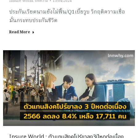
Insure World
,
บทความ
15/04/2024
ประกันเวียดนามยังไม่ฟื้น/Q1เบี้ยวูบ วิกฤติความเชื่อ
มั่นกระทบประกันชีวิต
Read More
Insure World : ตัวแทนสิงคโปร์ขาลง3ปีหดต่อเนื่อง