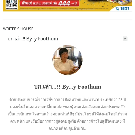
WRITER’S HOUSE
บก.เล่า...!! By...y Foothum
บก.เล่า...!! By...y Foothum
ด้วยประสบการณ์จากเวทีข่าวสารสังคมไทยและนานาประเทศกว่า 23 ปี
มองเห็นโมเดลความเปลี่ยนแปลงของผู้คนแต่ละสังคมแต่ละประเทศ จึง
เป็นแรงบันดาลใจสานสร้างคอนเท้นท์ดีๆ มีประโยชน์ให้สังคมไทยได้ร่วม
ตระหนัก และรับมือการก้าวสู่สังคมสูงวัย ด้วยการก้าวไปสู่ชีวิตมั่นคง มี
อนาคตที่อบอุ่นด้วยกัน.