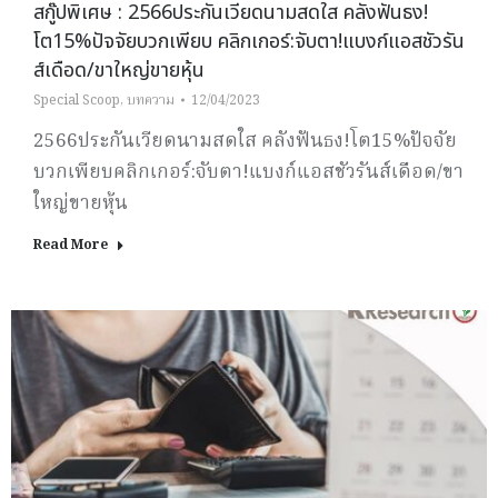
สกู๊ปพิเศษ : 2566ประกันเวียดนามสดใส คลังฟันธง!
โต15%ปัจจัยบวกเพียบ คลิกเกอร์:จับตา!แบงก์แอสชัวรัน
ส์เดือด/ขาใหญ่ขายหุ้น
Special Scoop
,
บทความ
12/04/2023
2566ประกันเวียดนามสดใส คลังฟันธง!โต15%ปัจจัย
บวกเพียบคลิกเกอร์:จับตา!แบงก์แอสชัวรันส์เดือด/ขา
ใหญ่ขายหุ้น
Read More