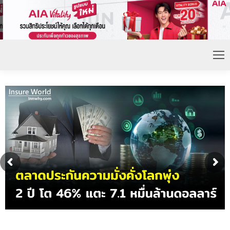
ดอกเบี้ยขาขึ้น หนุนความต้องการประกันชีวิตจ่ายเบี้ย