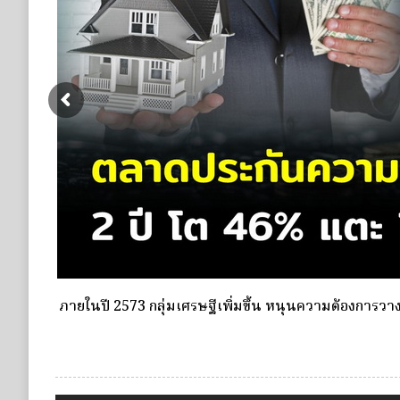
ดอกเบี้ยขาขึ้น หนุนความต้องการประกันชีวิตจ่ายเบี้ยครั้
ชำระเบี้ยครั้งเดียว