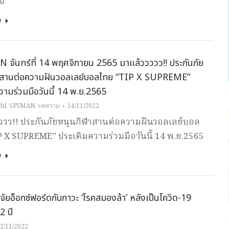
ใจ
e
จันทร์ที่ 14 พฤศจิกายน 2565 มาแล้ววววว!! ประกันภัย
าสานต่อความฝันวอลเลย์บอลไทย “TIP X SUPREME”
วามร่วมมือวันนี้ 14 พ.ย.2565
ld
,
SPYMAN
,
บทความ
14/11/2022
ววว!! ประกันภัยหนุนกีฬาสานต่อความฝันวอลเลย์บอล
P X SUPREME” ประเดิมความร่วมมือวันนี้ 14 พ.ย.2565
e
ิจัยอ็อกซ์ฟอร์ดกับภาวะ ‘โรคสมองล้า’ หลังเป็นโควิด-19
2 ปี
2/11/2022