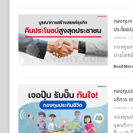
กองทุนฯ 
ประโยชน์
บทความ
1
กองทุนฯ 
ประโยชน
Read Mor
กองทุนปร
บริการ ต
บทความ
1
กองทุนปร
จุดบริกา