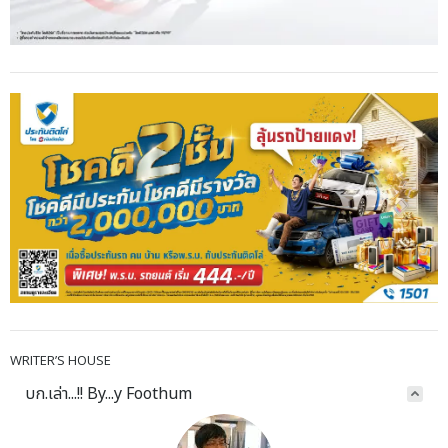
WRITER’S HOUSE
บก.เล่า...!! By...y Foothum