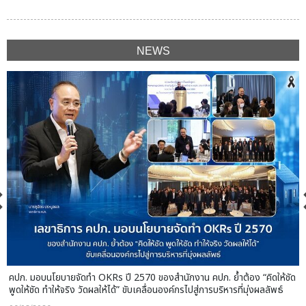
NEWS
คปภ. มอบนโยบายจัดทำ OKRs ปี 2570 ของสำนักงาน คปภ. ย้ำต้อง “คิดให้ชัด
พูดให้ชัด ทำให้จริง วัดผลให้ได้” ขับเคลื่อนองค์กรไปสู่การบริหารที่มุ่งผลลัพธ์