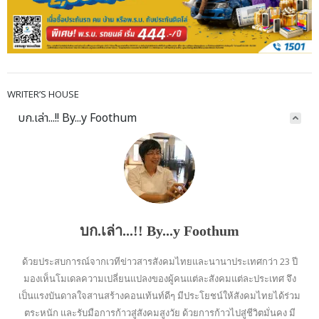
WRITER’S HOUSE
บก.เล่า...!! By...y Foothum
บก.เล่า...!! By...y Foothum
ด้วยประสบการณ์จากเวทีข่าวสารสังคมไทยและนานาประเทศกว่า 23 ปี
มองเห็นโมเดลความเปลี่ยนแปลงของผู้คนแต่ละสังคมแต่ละประเทศ จึง
เป็นแรงบันดาลใจสานสร้างคอนเท้นท์ดีๆ มีประโยชน์ให้สังคมไทยได้ร่วม
ตระหนัก และรับมือการก้าวสู่สังคมสูงวัย ด้วยการก้าวไปสู่ชีวิตมั่นคง มี