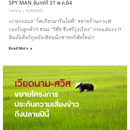
SPY MAN จันทร์ที่ 31 พ.ค.64
บทความ
31/05/2021
เกาะกระแส “โตเกียวมารีนไลฟ์” ขยายร้านกาแฟ
รองรับลูกค้า!! ขณะ “วิชัย ชีวศรีรุ่งเรือง” กระแสแรง !!
คืนบัลลังก์กุมบังเหียนนักขายบริษัทใหม่!!
Read More