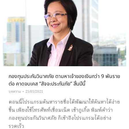
กองทุนประกันวินาศภัย ตามหาเจ้าของเงินกว่า 9 พันราย
ต่อ คาดจบเคส “สัจจะประกันภัย” สิ้นปีนี้
บทความ
25/05/2021
ตอนนี้โปรแกรมค้นหารายชื่อได้พัฒนาให้ค้นหาได้ง่าย
ขึ้น เพียงใช้โทรศัพท์เชื่อมเน็ต เข้ากูเกิ้ล พิมพ์คำว่า
กองทุนประกันวินาศภัย ก็เข้าถึงโปรแกรมได้อย่าง
รวดเร็ว