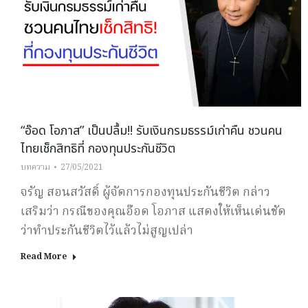
“อ๊อด โอภาส” เป็นปลื้ม!! รับเงินกรมธรรม์เก่าคืน ชวนคน
ไทยเช็กสิทธิที่ กองทุนประกันชีวิต
บทความ
27/05/2021
จรัญ สอนสวัสดิ์ ผู้จัดการกองทุนประกันชีวิต กล่าว
เสริมว่า กรณีของคุณอ๊อด โอภาส แสดงให้เห็นเด่นชัด
ว่าทำประกันชีวิตไว้แล้วไม่สูญเปล่า
Read More