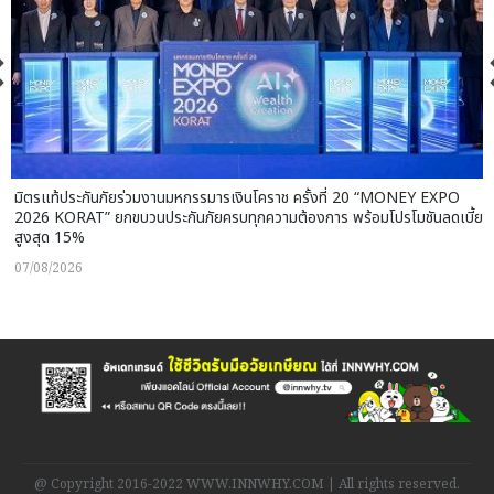
มิตรแท้ประกันภัยร่วมงานมหกรรมารเงินโคราช ครั้งที่ 20 “MONEY EXPO
2026 KORAT” ยกขบวนประกันภัยครบทุกความต้องการ พร้อมโปรโมชันลดเบี้ย
สูงสุด 15%
07/08/2026
@ Copyright 2016-2022 WWW.INNWHY.COM | All rights reserved.