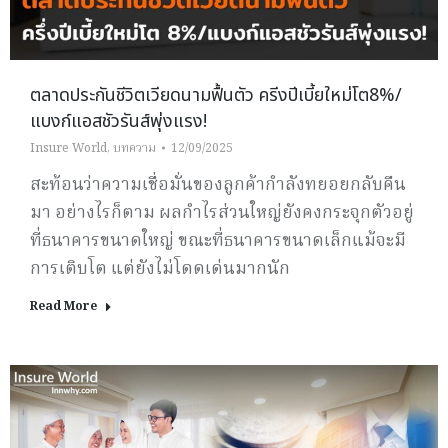
ตลาดประกันชีวิตเวียดนามฟื้นตัว ครีงปีเบี้ยใหม่โต8%/
แบงก์แอสชัวรันส์พุ่งแรง!
Insure World
,
บทความ
12/09/2025
สะท้อนว่าความเชื่อมั่นของลูกค้ากำลังทยอยกลับคืน
มา อย่างไรก็ตาม ผลกำไรส่วนใหญ่ยังคงกระจุกตัวอยู่
ที่ธนาคารขนาดใหญ่ ขณะที่ธนาคารขนาดเล็กแม้จะมี
การเติบโต แต่ยังไม่โดดเด่นมากนัก
Read More