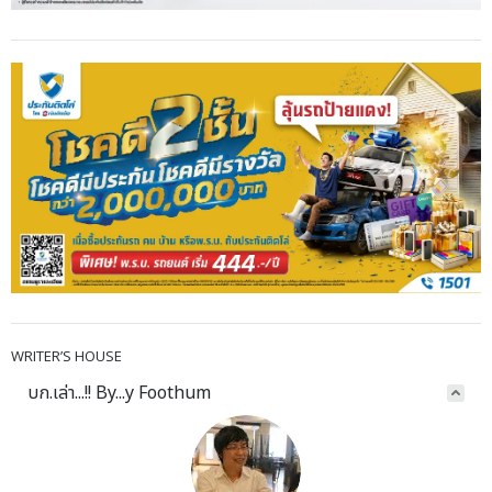
WRITER’S HOUSE
บก.เล่า...!! By...y Foothum