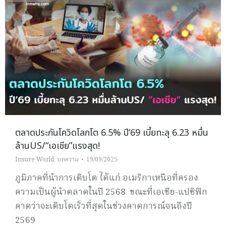
ตลาดประกันโควิดโลกโต 6.5% ปี’69 เบี้ยทะลุ 6.23 หมื่น
ล้านUS/“เอเชีย”แรงสุด!
Insure World
,
บทความ
19/09/2025
ภูมิภาคที่นำการเติบโต ได้แก่ อเมริกาเหนือที่ครอง
ความเป็นผู้นำตลาดในปี 2568 ขณะที่เอเชีย-แปซิฟิก
คาดว่าจะเติบโตเร็วที่สุดในช่วงคาดการณ์จนถึงปี
2569