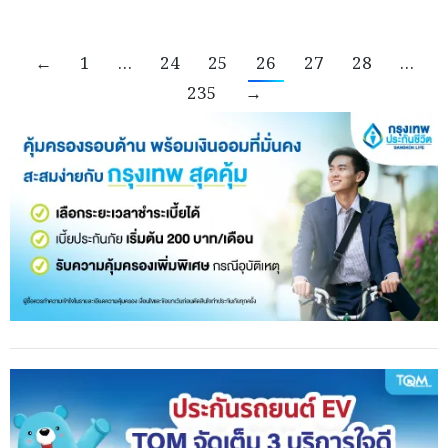
←
1
…
24
25
26
27
28
…
235
→