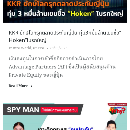
KKR ยักษ์โลกรุกตลาดประกันญี่ปุ่น ทุ่ม3หมื่นล้านเยนซื้อ”
Hoken”โบรกใหญ่
Insure World
,
บทความ
23/09/2025
เงินลงทุนในการเข้าซื้อกิจการดำเนินการโดย
Advantage Partners (AP) ซึ่งเป็นผู้สนับสนุนด้าน
Private Equity ของญี่ปุ่น
Read More