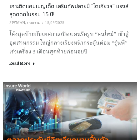
เกาะติดแคมเปญเด็ด เสริมทัพปลายปี “โตเกียวฯ” แรงส์
สุดดดดในรอบ 15 ปี!!
SPYMAN
,
บทความ
15/09/2025
โค้งสุดท้ายกับเทศกาลเปิดแผนรีครูท “คนใหม่” เข้าสู่
อุตสาหกรรม ใหญ่กลางเรียงหน้ากระตุ้นต่อม “รุ่นพี่”
เร่งเครื่อง 3 เดือนสุดท้ายก่อนจบปี
Read More