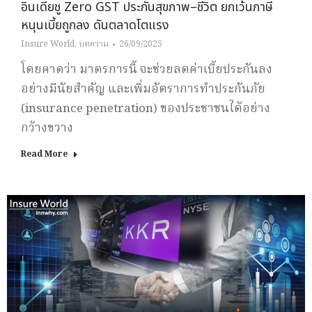
อินเดียชู Zero GST ประกันสุขภาพ–ชีวิต ยกเว้นภาษี
หนุนเบี้ยถูกลง ดันตลาดโตแรง
Insure World
,
บทความ
26/09/2025
โดยคาดว่า มาตรการนี้ จะช่วยลดค่าเบี้ยประกันลง
อย่างมีนัยสำคัญ และเพิ่มอัตราการทำประกันภัย
(insurance penetration) ของประชาชนได้อย่าง
กว้างขวาง
Read More