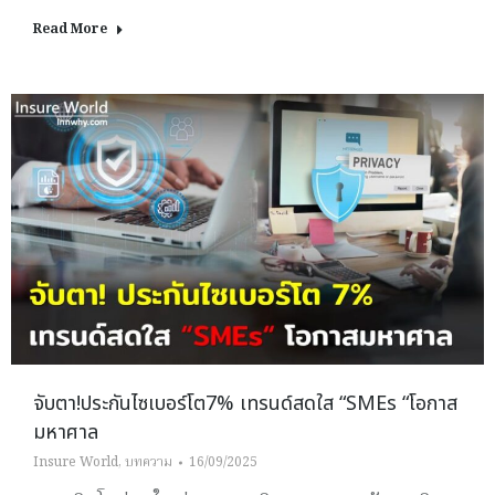
Read More
จับตา!ประกันไซเบอร์โต7% เทรนด์สดใส “SMEs “โอกาส
มหาศาล
Insure World
,
บทความ
16/09/2025