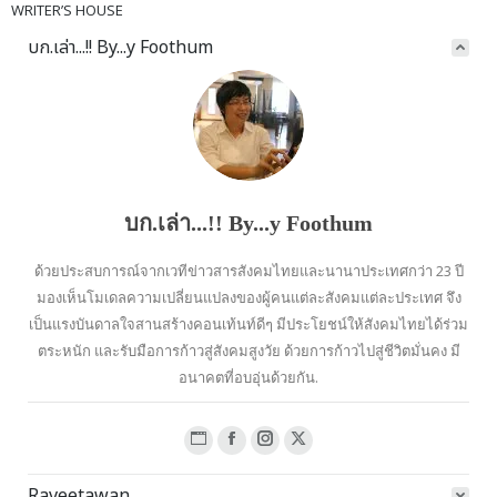
WRITER’S HOUSE
บก.เล่า...!! By...y Foothum
บก.เล่า...!! By...y Foothum
ด้วยประสบการณ์จากเวทีข่าวสารสังคมไทยและนานาประเทศกว่า 23 ปี
มองเห็นโมเดลความเปลี่ยนแปลงของผู้คนแต่ละสังคมแต่ละประเทศ จึง
เป็นแรงบันดาลใจสานสร้างคอนเท้นท์ดีๆ มีประโยชน์ให้สังคมไทยได้ร่วม
ตระหนัก และรับมือการก้าวสู่สังคมสูงวัย ด้วยการก้าวไปสู่ชีวิตมั่นคง มี
อนาคตที่อบอุ่นด้วยกัน.
Website
Facebook
Instagram
X
page
page
page
page
Raveetawan