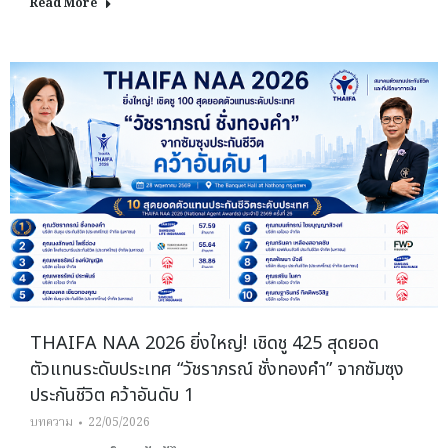
Read More
THAIFA NAA 2026 ยิ่งใหญ่! เชิดชู 425 สุดยอด
ตัวแทนระดับประเทศ “วัชราภรณ์ ชั่งทองคำ” จากซัมซุง
ประกันชีวิต คว้าอันดับ 1
บทความ
22/05/2026