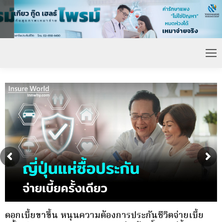
ดอกเบี้ยขาขึ้น หนุนความต้องการประกันชีวิตจ่ายเบี้ย
ก