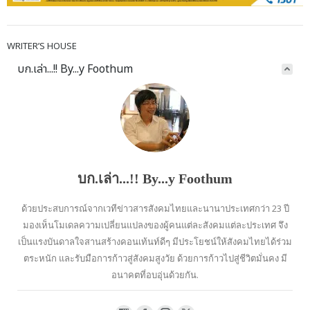
WRITER’S HOUSE
บก.เล่า...!! By...y Foothum
บก.เล่า...!! By...y Foothum
ด้วยประสบการณ์จากเวทีข่าวสารสังคมไทยและนานาประเทศกว่า 23 ปี
มองเห็นโมเดลความเปลี่ยนแปลงของผู้คนแต่ละสังคมแต่ละประเทศ จึง
เป็นแรงบันดาลใจสานสร้างคอนเท้นท์ดีๆ มีประโยชน์ให้สังคมไทยได้ร่วม
ตระหนัก และรับมือการก้าวสู่สังคมสูงวัย ด้วยการก้าวไปสู่ชีวิตมั่นคง มี
อนาคตที่อบอุ่นด้วยกัน.