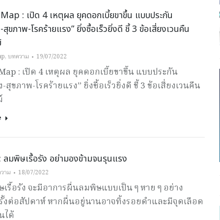
ap : เปิด 4 เหตุผล ยุคดอกเบี้ยขาขึ้น แบบประกัน
-สุขภาพ-โรคร้ายแรง” ยิ่งซื้อเร็วยิ่งดี ชี้ 3 ข้อเสี่ยงเวนคืน
ม์
ap
,
บทความ
19/07/2022
ap : เปิด 4 เหตุผล ยุคดอกเบี้ยขาขึ้น แบบประกัน
-สุขภาพ-โรคร้ายแรง” ยิ่งซื้อเร็วยิ่งดี ชี้ 3 ข้อเสี่ยงเวนคืน
ม์
e
 ลมพิษเรื้อรัง อย่ามองข้ามจนรุนแรง
ความ
18/07/2022
เรื้อรัง จะมีอาการผื่นลมพิษแบบเป็น ๆ หาย ๆ อย่าง
รั้งต่อสัปดาห์ หากผื่นอยู่นานอาจทิ้งรอยดำและมีจุดเลือด
นได้