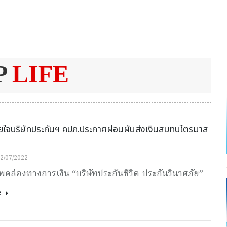
P
LIFE
ยใจบริษัทประกันฯ คปภ.ประกาศผ่อนผันส่งเงินสมทบไตรมาส
2/07/2022
พคล่องทางการเงิน “บริษัทประกันชีวิต-ประกันวินาศภัย”
e