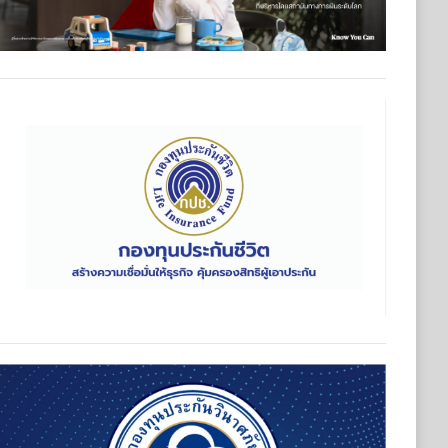
มเดินหน้าปรับทัพผู้บริหารคนรุ่นใหม่ และประกาศวิสัยทัศน์ครั้งสำ