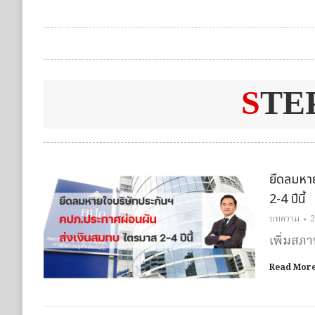
S
TE
ยืดลมหา
2-4 ปีนี้
บทความ
2
เพิ่มสภา
Read Mor