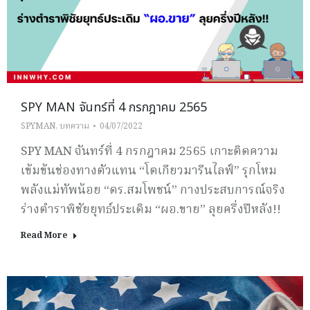
SPY MAN จันทร์ที่ 4 กรกฎาคม 2565
SPYMAN
,
บทความ
04/07/2022
SPY MAN จันทร์ที่ 4 กรกฎาคม 2565 เกาะติดความ
เข้มข้นช่องทางตัวแทน “โตเกียวมารีนไลฟ์” รุกโหม
พลังแม่ทัพน้อย “ดร.สมโพชน์” กางประสบการณ์จริง
ร่างตำราพิชัยยุทธ์ประเดิม “ผอ.ขาย” ลุยครึ่งปีหลัง!!
Read More