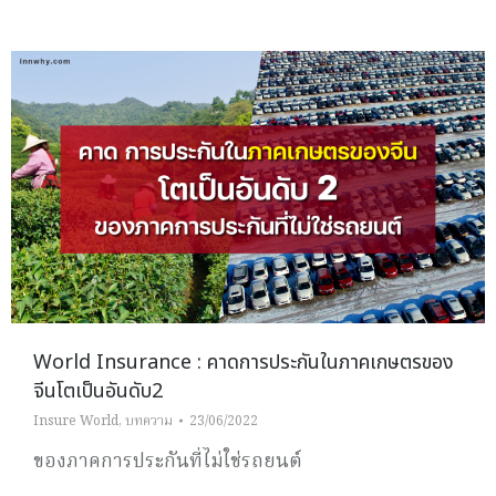
World Insurance : คาดการประกันในภาคเกษตรของ
จีนโตเป็นอันดับ2
Insure World
,
บทความ
23/06/2022
ของภาคการประกันที่ไม่ใช่รถยนต์