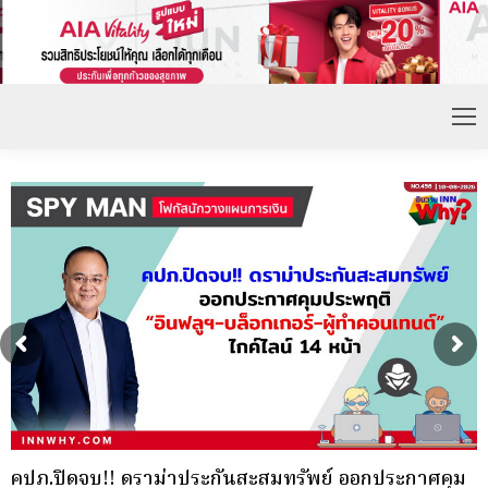
ม
ภายในปี 2573 กลุ่มเศรษฐีเพิ่มขึ้น หนุนความต้องการ