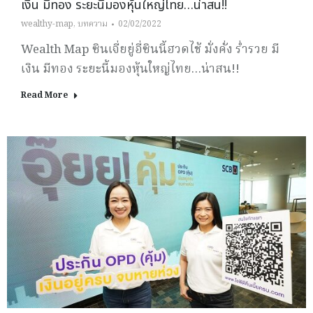
เงิน มีทอง ระยะนี้มองหุ้นใหญ่ไทย…น่าสน!!
wealthy-map
,
บทความ
02/02/2022
Wealth Map ซินเจี่ยยู่อี่ซินนี้ฮวดไช้ มั่งคั่ง ร่ำรวย มี
เงิน มีทอง ระยะนี้มองหุ้นใหญ่ไทย…น่าสน!!
Read More