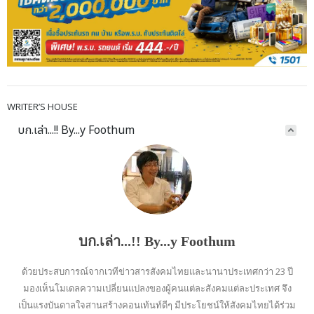
WRITER’S HOUSE
บก.เล่า...!! By...y Foothum
บก.เล่า...!! By...y Foothum
ด้วยประสบการณ์จากเวทีข่าวสารสังคมไทยและนานาประเทศกว่า 23 ปี
มองเห็นโมเดลความเปลี่ยนแปลงของผู้คนแต่ละสังคมแต่ละประเทศ จึง
เป็นแรงบันดาลใจสานสร้างคอนเท้นท์ดีๆ มีประโยชน์ให้สังคมไทยได้ร่วม