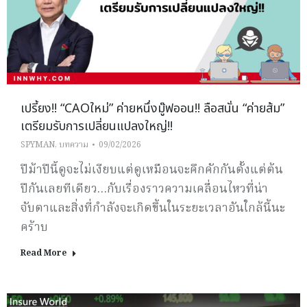
เปรี้ยง!! “CAOใหม่” ค่ายหนึ่งมู๊ฟออน!! ลือสนั่น “ค่ายส้ม”
เตรียมรับการเปลี่ยนแปลงใหญ่!!
SPYMAN
,
บทความ
09/02/2026
ปีม้าปีนี้ดูจะไม่เงียบแต่ดูเหมือนจะคึกคักกันตั้งแต่ต้น
ปีกันเลยทีเดียว…กับเรื่องราวความเคลื่อนไหวที่น่า
จับตาและสิ่งที่กำลังจะเกิดขึ้นในระยะเวลาอันใกล้นี้นะ
คร้าบ
Read More