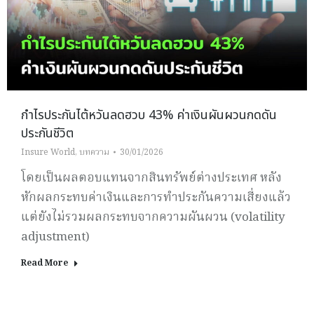
กำไรประกันไต้หวันลดฮวบ 43% ค่าเงินผันผวนกดดัน
ประกันชีวิต
Insure World
,
บทความ
30/01/2026
โดยเป็นผลตอบแทนจากสินทรัพย์ต่างประเทศ หลัง
หักผลกระทบค่าเงินและการทำประกันความเสี่ยงแล้ว
แต่ยังไม่รวมผลกระทบจากความผันผวน (volatility
adjustment)
Read More