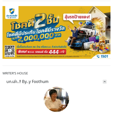
WRITER’S HOUSE
บก.เล่า...!! By...y Foothum