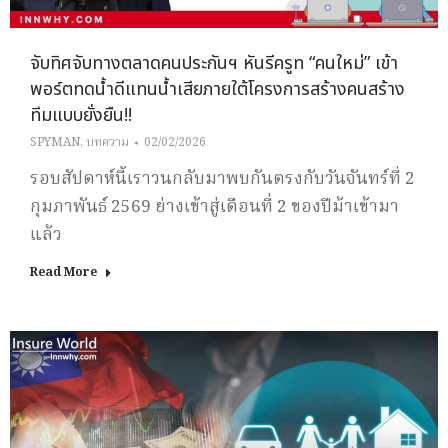
จับทิศจับทางตลาดคนประกันฯ หันรีครูท “คนใหม่” เข้า
พอร์ตทดน้ำดีแทนน้ำเสียภายใต้โครงการสร้างคนสร้าง
ทีมแบบยั่งยืน!!
SPYMAN
,
บทความ
02/02/2026
รอบสัปดาห์นี้เราวนกลับมาพบกันตรงกับวันจันทร์ที่ 2
กุมภาพันธ์ 2569 ย่างเข้าสู่เดือนที่ 2 ของปีม้าเข้ามา
แล้ว
Read More