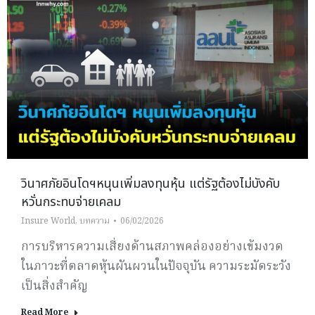
วินาศภัยอินโดฯหนุนเพิ่มลงทุนหุ้น แต่รัฐต้องไม่บังคับ
หวั่นกระทบจ่ายเคลม
Insure World
,
บทความ
06/02/2026
การบริหารความเสี่ยงด้านสภาพคล่องอย่างเข้มงวด
ในภาวะที่ตลาดหุ้นผันผวนในปัจจุบัน ความระมัดระวัง
เป็นสิ่งสำคัญ
Read More