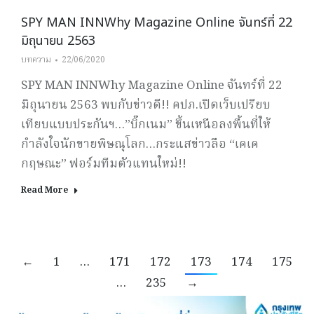
SPY MAN INNWhy Magazine Online จันทร์ที่ 22
มิถุนายน 2563
บทความ
22/06/2020
SPY MAN INNWhy Magazine Online จันทร์ที่ 22
มิถุนายน 2563 พบกับข่าวดี!! คปภ.เปิดเว็บเปรียบ
เทียบแบบประกันฯ…”บิ๊กเนม” ขึ้นเหนือลงพื้นที่ให้
กำลังใจนักขายพิษณุโลก…กระแสข่าวลือ “เคเค
กฤษณะ” ฟอร์มทีมตัวแทนใหม่!!
Read More
←
1
…
171
172
173
174
175
…
235
→