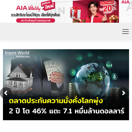
ดอกเบี้ยขาขึ้น หนุนความต้องการประกันชีวิตจ่ายเบี้ย