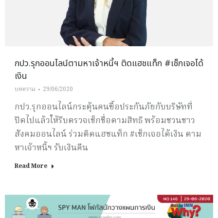
กปว.รุกออนไลน์ตามหาเจ้าหนี้ฯ ติดแฮชแท็ก #เช็กเจอได้
เงิน
บทความ
29/06/2020
กปว.รุกออนไลน์กระตุ้นคนซื้อประกันภัยกับบริษัทที่
ปิดไปแล้วให้รีบตรวจเช็กชื่อตามสิทธิ พร้อมชวนชาว
สังคมออนไลน์ ร่วมติดแฮชแท็ก #เช็กเจอได้เงิน ตาม
หาเจ้าหนี้ฯ รับเงินคืน
Read More