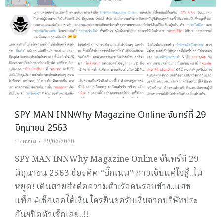
SPY MAN INNWhy Magazine Online จันทร์ที่ 29
มิถุนายน 2563
บทความ
29/06/2020
SPY MAN INNWhy Magazine Online จันทร์ที่ 29
มิถุนายน 2563 ย่องติด “บิ๊กเนม” กายเจ็บแต่ใจสู้..ไม่
หยุด! เดินสายส่งต่อความสำเร็จคนรอบข้าง..แฮช
แท็ก #เช็กเจอได้เงิน ใครยื่นขอรับเงินจากบริษัทประ
กันฯปิดตัวเช็กเลย..!!