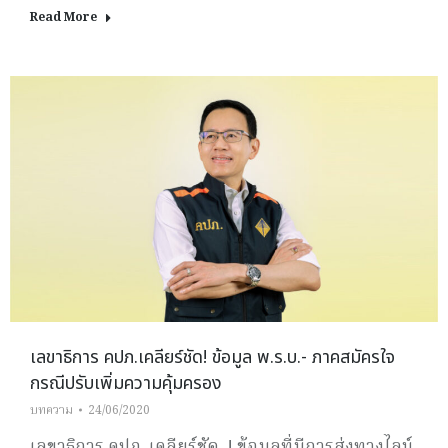
Read More
เลขาธิการ คปภ.เคลียร์ชัด! ข้อมูล พ.ร.บ.- ภาคสมัครใจ
กรณีปรับเพิ่มความคุ้มครอง
บทความ
24/06/2020
เลขาธิการ คปภ. เคลียร์ชัด..! ข้อมูลที่มีการส่งทางไลน์