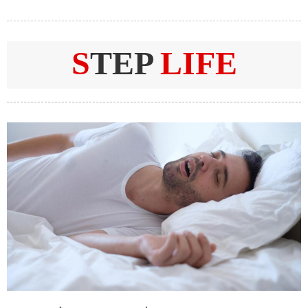
S
TEP
LIFE