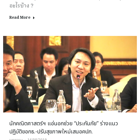
อะไรบ้าง ?
Read More
นักคณิตศาสตร์ฯ แอ่นอกช่วย “ประกันภัย” ร่างแนว
ปฏิบัติขอกธ.-ปรับสุขภาพใหม่เสนอคปภ.