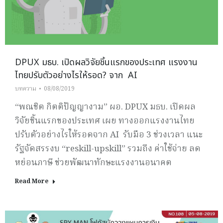
DPUX มธบ. เปิดผลวิจัยชิ้นแรกของประเทศ แรงงาน
ไทยปรับตัวอย่างไรให้รอด? จาก AI
บทความ
08/08/2019
“พณชิต กิตติปัญญางาม” ผอ. DPUX มธบ. เปิดผล
วิจัยชิ้นแรกของประเทศ เผย ทางออกแรงงานไทย
ปรับตัวอย่างไรให้รอดจาก AI รับมือ 3 ช่วงเวลา แนะ
รัฐจัดสรรงบ “reskill-upskill” รวมถึง ค่าใช้จ่าย ลด
หย่อนภาษี ช่วยพัฒนาทักษะแรงงานอนาคต
Read More