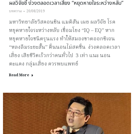
ผลวิจัยชี้ ง่วงตลอดเวลาเสี่ยง “หยุดหายใจระหว่างหลับ”
บทความ
20/08/2019
มหาวิทยาลัยวิสคอนซิน แมดิสัน เผย ผลวิจัย โรค
หยุดหายใจระหว่างหลับ เชื่อมโยง “IQ – EQ” หาก
หยุดหายใจชนิดรุนแรง ทำให้สมองขาดออกซิเจน
“หลงลืมระยะสั้น” ตื่นนอนไม่สดชื่น ง่วงตลอดเวลา
เสี่ยง เสียชีวิตเร็วกว่าคนทั่วไป 3 เท่า แนะ นอน
ตะแคง กลุ่มเสี่ยง ควรพบแพทย์
Read More