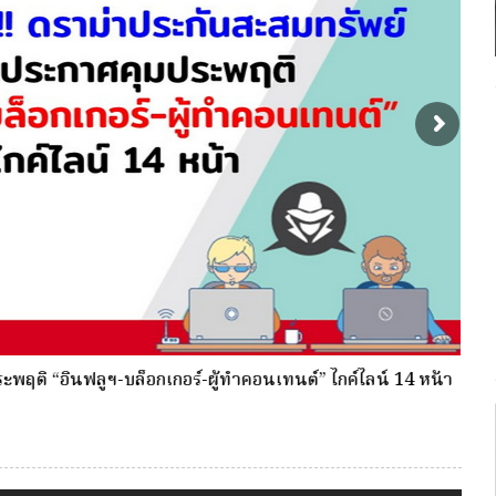
ากรบุคคลกองทุนประกันชีวิต หมายเลขโทรศัพท์ 0-2791-1333
ภาย