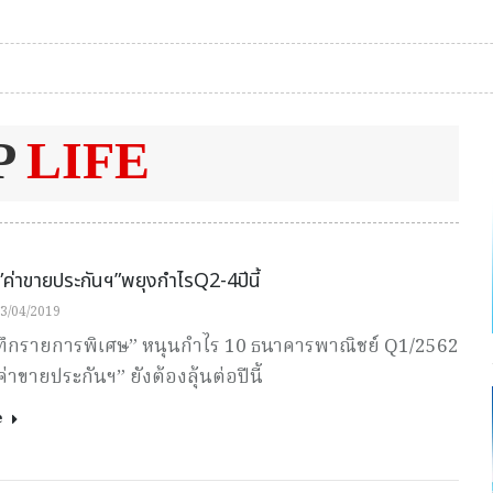
P
LIFE
น”ค่าขายประกันฯ”พยุงกำไรQ2-4ปีนี้
3/04/2019
ทึกรายการพิเศษ” หนุนกำไร 10 ธนาคารพาณิชย์ Q1/2562
าขายประกันฯ” ยังต้องลุ้นต่อปีนี้
e