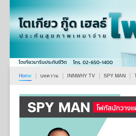
Home
บทความ
INNWHY TV
SPY MAN