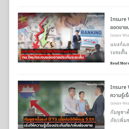
Insure 
ยอดขายปร
Insure Wor
แบงก์แอ
ระยะสั้น
Read Mor
Insure Wo
ความรู้เร
Insure Wor
กัมพูชาตั
ภัย/เพิ่