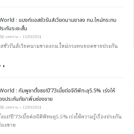
World : แบงก์แอสชัวรันส์เวียดนามขาลง กม.ใหม่กระทบ
ะกันระยะสั้น
ld
,
บทความ
15/03/2024
สชัวรันส์เวียดนามขาลงกม.ใหม่กระทบยอดขายประกัน
e
rld : กัมพูชาตั้งธง!ปี’73เบี้ยต่อจีดีพีทะลุ5.5% เร่งให้
ื่องประกันภัย/เพิ่มช่องขาย
ld
,
บทความ
12/03/2024
้งธง!ปี’73เบี้ยต่อจีดีพีทะลุ5.5% เร่งให้ความรู้เรื่องประกัน
มช่องขาย