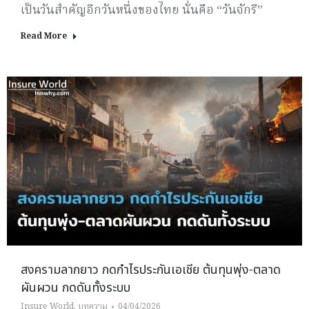
เป็นวันสำคัญอีกวันหนึ่งของไทย นั่นคือ “วันจักรี”
Read More
สงครามลากยาว กดกำไรประกันเอเชีย ต้นทุนพุ่ง-ตลาด
ผันผวน กดดันทั้งระบบ
Insure World
,
บทความ
04/04/2026