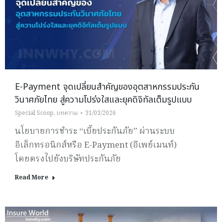
E-Payment จุดเปลี่ยนสำคัญของอุตสาหกรรมประกัน
วินาศภัยไทย สู่ความโปร่งใสและยุคดิจิทัลเต็มรูปแบบ
Special Scoop
,
บทความ
31/03/2026
นโยบายการชำระ “เบี้ยประกันภัย” ผ่านระบบ
อิเล็กทรอนิกส์หรือ E-Payment (อีเพย์เมนท์)
โดยตรงไปยังบริษัทประกันภัย
Read More