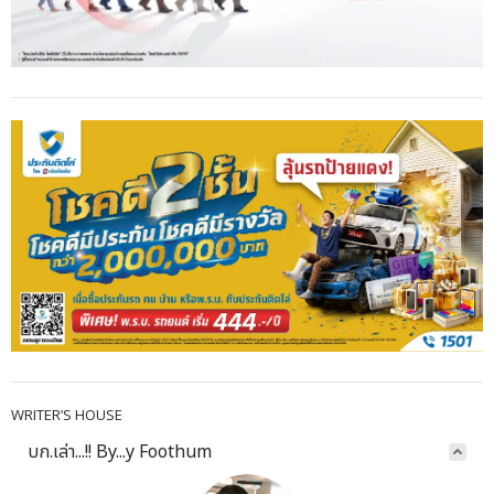
WRITER’S HOUSE
บก.เล่า...!! By...y Foothum