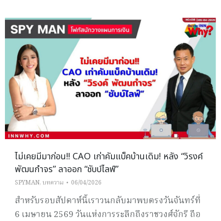
ไม่เคยมีมาก่อน!! CAO เก่าคัมแบ็คบ้านเดิม! หลัง “วิรงค์
พัฒนกำจร” ลาออก “ชับบ์ไลฟ์”
SPYMAN
,
บทความ
06/04/2026
สำหรับรอบสัปดาห์นี้เราวนกลับมาพบตรงวันจันทร์ที่
6 เมษายน 2569 วันแห่งการระลึกถึงราชวงศ์จักรี ถือ