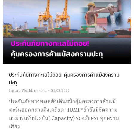
ประกันภัยทางทะเลไม่ถอย! คุ้มครองการค้าแม้สงคราม
ปะทุ
Insure World
,
บทความ
31/03/2026
ประกันภัยทางทะเลยังเดินหน้าคุ้มครองการค้าแม้
ตะวันออกกลางตึงเครียด “IUMI “ย้ำยังมีขีดความ
สามารถรับประกัน( Capacity) รองรับครบทุกความ
เสี่ยง