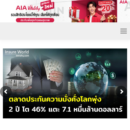
ดอกเบี้ยขาขึ้น หนุนความต้องการประกันชีวิตจ่ายเบี้ย