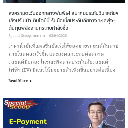
สงครามตะวันออกกลางพ่นพิษ! สมาคมประกันวินาศภัยฯ
เล็งปรับเป้าเติบโตปีนี้ รับมือเบี้ยประกันภัยทางทะเลพุ่ง-
ต้นทุนพลังงานกระทบกำลังซื้อ
Special Scoop
,
บทความ
03/04/2026
ราคาน้ำมันที่แพงขึ้นยังเร่งให้ยอดขายรถยนต์สันดาป
ภายในลดลงเร็วขึ้น และส่งผลกระทบต่อตลาด
รถยนต์มือสอง ในขณะที่ตลาดประกันภัยรถยนต์
ไฟฟ้า (EV) มีแนวโน้มขยายตัวเพิ่มขึ้นอย่างต่อเนื่อง
Read More