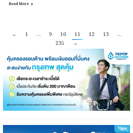
Read More
←
1
…
9
10
11
12
13
…
235
→