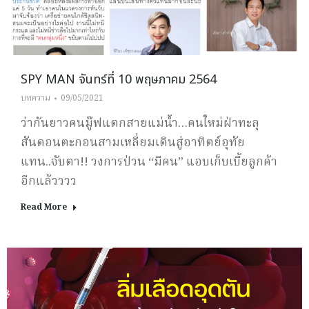
SPY MAN จันทร์ที่ 10 พฤษภาคม 2564
บทความ
09/05/2021
ว่ากันยาวคนมู๊ฟแตกสายแม่น้ำ…คนใหม่ฝ่าทะลุ
สันดอนตะกอนสามเหลี่ยมเดินสู่อาทิตย์อุทัย
แทน..จับตา!! วงการป่วน “มีคน” แอบเก็บเบี้ยลูกค้า
อีกแล้วววว
Read More