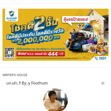
WRITER’S HOUSE
บก.เล่า...!! By...y Foothum