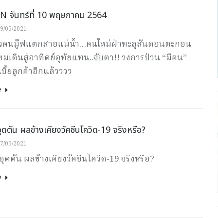
 จันทร์ที่ 10 พฤษภาคม 2564
9/05/2021
าวคนมู๊ฟแตกสายแม่น้ำ…คนใหม่ฝ่าทะลุสันดอนตะกอน
ยมเดินสู่อาทิตย์อุทัยแทน..จับตา!! วงการป่วน “มีคน”
บี้ยลูกค้าอีกแล้วววว
e
ดอุดตัน ผลข้างเคียงวัคซีนโควิด-19 จริงหรือ?
7/05/2021
ดอุดตัน ผลข้างเคียงวัคซีนโควิด-19 จริงหรือ?
e