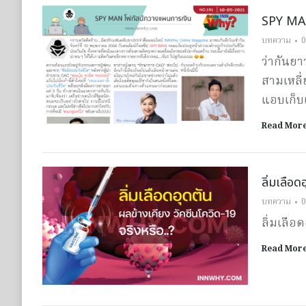
SPY MAN
บทความ
0
ว่ากันย
สามเหลี่
แอบเก็บเ
Read Mor
ลิ่มเลือ
บทความ
0
ลิ่มเลือ
Read Mor