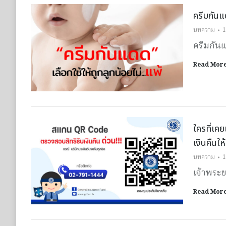
ครีมกันแด
บทความ
1
ครีมกันแ
Read Mor
ใครที่เคย
เงินคืนใ
บทความ
1
เจ้าพระย
Read Mor