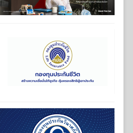
มเดินหน้าปรับทัพผู้บริหารคนรุ่นใหม่ และประกาศวิสัยทัศน์ครั้งสำ