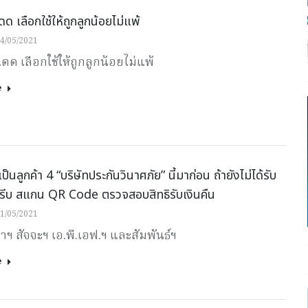
ด เลือกใช้ให้ถูกลูกน้อยไม่แพ้
4/05/2021
ดด เลือกใช้ให้ถูกลูกน้อยไม่แพ้
e
เป็นลูกค้า 4 “บริษัทประกันวินาศภัย” นี้มาก่อน ถ้ายังไม่ได้รับ
ห้รีบ สแกน QR Code ตรวจสอบสิทธิรับเงินคืน
1/05/2021
าฯ สัจจะฯ เอ.พี.เอฟ.ฯ และสัมพันธ์ฯ
e