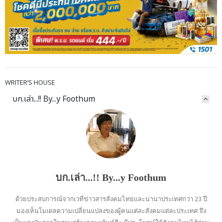
WRITER’S HOUSE
บก.เล่า...!! By...y Foothum
บก.เล่า...!! By...y Foothum
ด้วยประสบการณ์จากเวทีข่าวสารสังคมไทยและนานาประเทศกว่า 23 ปี
มองเห็นโมเดลความเปลี่ยนแปลงของผู้คนแต่ละสังคมแต่ละประเทศ จึง