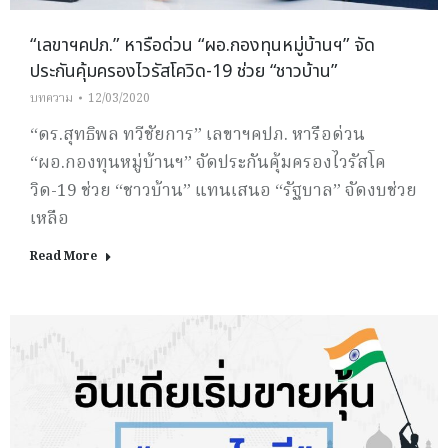
“เลขาฯคปภ.” หารือด่วน “ผอ.กองทุนหมู่บ้านฯ” จัด
ประกันคุ้มครองไวรัสโควิด-19 ช่วย “ชาวบ้าน”
บทความ
12/03/2020
“ดร.สุทธิพล ทวีชัยการ” เลขาฯคปภ. หารือด่วน
“ผอ.กองทุนหมู่บ้านฯ” จัดประกันคุ้มครองไวรัสโค
วิด-19 ช่วย “ชาวบ้าน” แทนเสนอ “รัฐบาล” จัดงบช่วย
เหลือ
Read More