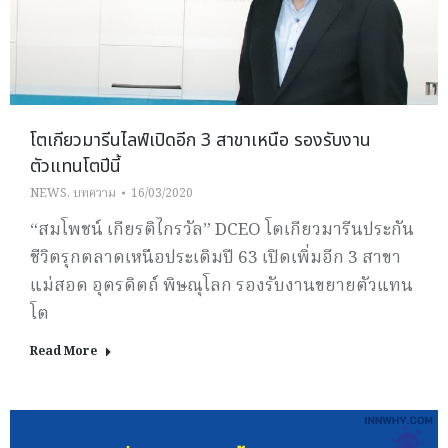
โตเกียวมารีนไลฟ์เปิดอีก 3 สาขาเหนือ รองรับงาน
ตัวแทนโตปีนี้
NEWS
,
บทความ
16/03/2020
“สมโพชน์ เกียรติไกรวัล” DCEO โตเกียวมารีนประกัน
ชีวิตรุกตลาดเหนือประเดิมปี 63 เปิดเพิ่มอีก 3 สาขา
แม่สอด อุตรดิตถ์ พิษณุโลก รองรับงานขยายตัวแทน
โต
Read More