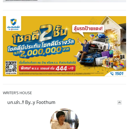
WRITER’S HOUSE
บก.เล่า...!! By...y Foothum