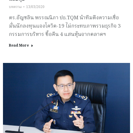
บทความ
13/03/2020
ดร.อัญชลิน พรรณนิภา ปธ.TQM นำทีมดึงความเชื่อ
มั่นนักลงทุนแจงโควิด-19 ไม่กระทบภาพรวมธุรกิจ 3
กรรมการบริหาร ซื้อคืน 4 แสนหุ้นจากตลาดฯ
Read More