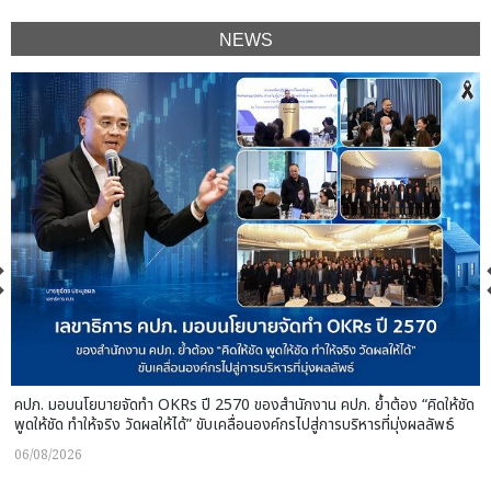
NEWS
คปภ. มอบนโยบายจัดทำ OKRs ปี 2570 ของสำนักงาน คปภ. ย้ำต้อง “คิดให้ชัด
พูดให้ชัด ทำให้จริง วัดผลให้ได้” ขับเคลื่อนองค์กรไปสู่การบริหารที่มุ่งผลลัพธ์
06/08/2026