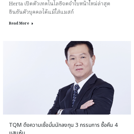
Herta เปิดตัวเทคโนโลยีจดจำใบหน้าใหม่ล่าสุด
ยืนยันตัวบุคคลได้แม้ใส่แมสก์
Read More
TQM ดึงความเชื่อมั่นนักลงทุน 3 กรรมการ ซื้อคืน 4
แสนหุ้น