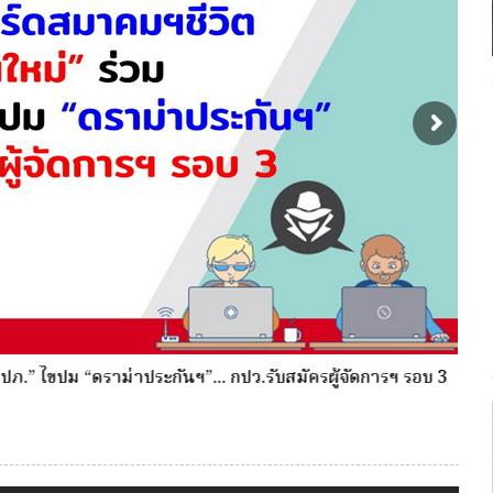
 ไขปม “ดราม่าประกันฯ”... กปว.รับสมัครผู้จัดการฯ รอบ 3
กองทุนประ
ประกันวิ