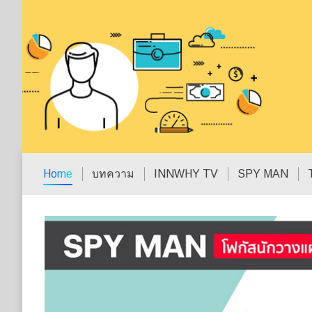
Home
บทความ
INNWHY TV
SPY MAN