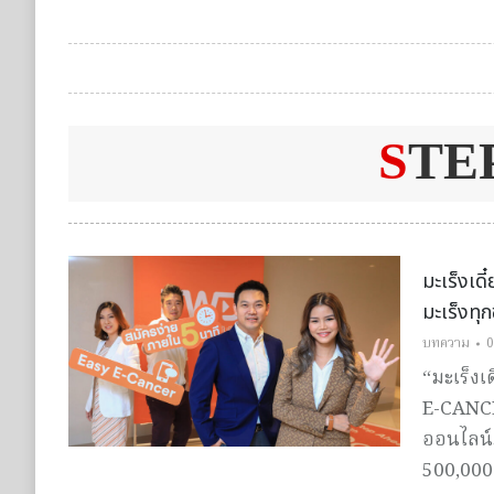
S
TE
มะเร็งเด
มะเร็งทุ
บทความ
0
“มะเร็งเ
E-CANCE
ออนไลน์
500,000