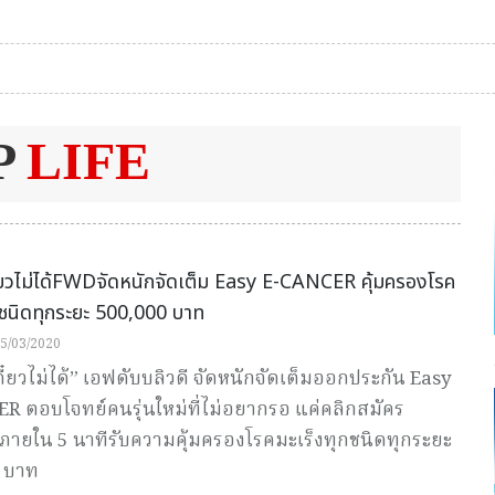
P
LIFE
ี๋ยวไม่ได้FWDจัดหนักจัดเต็ม Easy E-CANCER คุ้มครองโรค
กชนิดทุกระยะ 500,000 บาท
5/03/2020
ดี๋ยวไม่ได้” เอฟดับบลิวดี จัดหนักจัดเต็มออกประกัน Easy
R ตอบโจทย์คนรุ่นใหม่ที่ไม่อยากรอ แค่คลิกสมัคร
ภายใน 5 นาทีรับความคุ้มครองโรคมะเร็งทุกชนิดทุกระยะ
 บาท