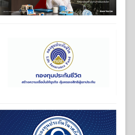
กันวินาศภัย (กปว.) ประกาศเปิดรับสมัครบุคคลเพื่อตัดเลือกและแต่
นาศภัย