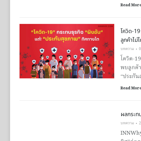
Read Mor
โควิด-19
ลูกค้าไม
บทความ
0
โควิด-19
พบลูกค้า
“ประกันส
Read Mor
ผลกระทบ!
บทความ
2
INNWhy 