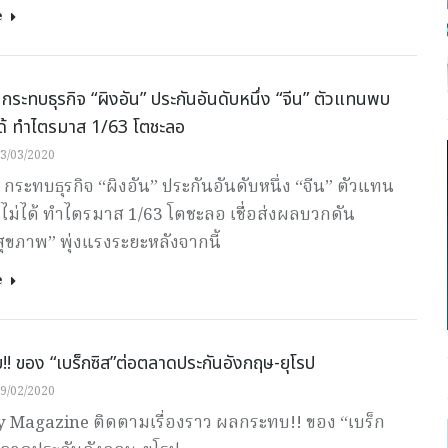
e
 กระทบธุรกิจ “ผิงอัน” ประกันอันดับหนึ่ง “จีน” ตัวแทนพบ
่ได้ ทำไตรมาส 1/63 โตชะลอ
3/03/2020
 กระทบธุรกิจ “ผิงอัน” ประกันอันดับหนึ่ง “จีน” ตัวแทน
ไม่ได้ ทำไตรมาส 1/63 โตชะลอ เชื่อส่งผลบวกดัน
ุขภาพ” พุ่งแรงระยะหลังจากนี้
e
! ของ “เบร็กซิส”ต่อตลาดประกันอังกฤษ-ยุโรป
9/02/2020
Magazine ติดตามเรื่องราว ผลกระทบ!! ของ “เบร็ก