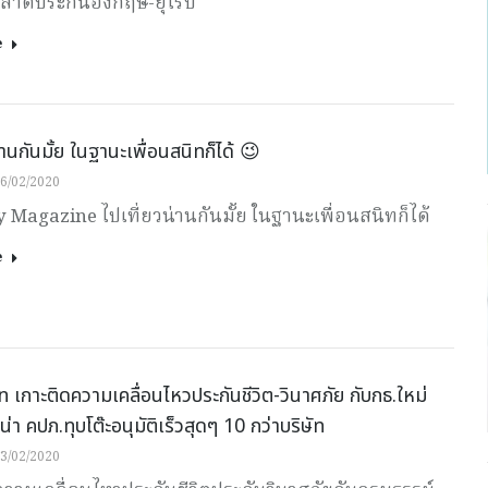
ตลาดประกันอังกฤษ-ยุโรป
e
่านกันมั้ย ในฐานะเพื่อนสนิทก็ได้ 😉
6/02/2020
Magazine ไปเที่ยวน่านกันมั้ย ในฐานะเพื่อนสนิทก็ได้
e
เกาะติดความเคลื่อนไหวประกันชีวิต-วินาศภัย กับกธ.ใหม่
น่า คปภ.ทุบโต๊ะอนุมัติเร็วสุดๆ 10 กว่าบริษัท
3/02/2020