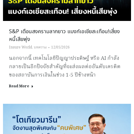
S&P เตือนสงครามลากยาว แบงก์เอเชียสะเทือน!เสี่ยง
หนี้เสียพุ่ง
Insure World
,
บทความ
12/05/2026
นอกจากนี้ เทคโนโลยีปัญญาประดิษฐ์ หรือ AI กำลัง
กลายเป็นอีกปัจจัยสำคัญที่จะส่งผลต่ออันดับเครดิต
ของสถาบันการเงินในช่วง 1-5 ปีข้างหน้า
Read More