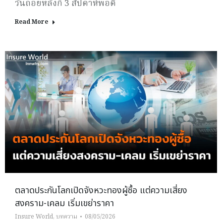
วันถอยหลังก็ 3 สัปดาห์พอดี
Read More
ตลาดประกันโลกเปิดจังหวะทองผู้ซื้อ แต่ความเสี่ยง
สงคราม-เคลม เริ่มเขย่าราคา
Insure World
,
บทความ
08/05/2026