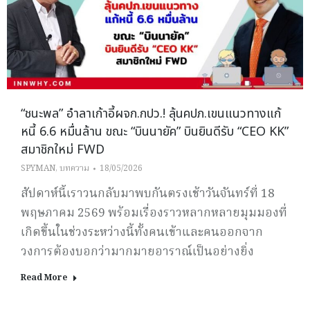
“ชนะพล” อำลาเก้าอี้ผจก.กปว.! ลุ้นคปภ.เขนแนวทางแก้
หนี้ 6.6 หมื่นล้าน ขณะ “บินนายัค” บินยินดีรับ “CEO KK”
สมาชิกใหม่ FWD
SPYMAN
,
บทความ
18/05/2026
สัปดาห์นี้เราวนกลับมาพบกันตรงเช้าวันจันทร์ที่ 18
พฤษภาคม 2569 พร้อมเรื่องราวหลากหลายมุมมองที่
เกิดขึ้นในช่วงระหว่างนี้ทั้งคนเข้าและคนออกจาก
วงการต้องบอกว่ามากมายอาราณ์เป็นอย่างยิ่ง
Read More