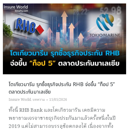
โตเกียวมารีน รุกซื้อธุรกิจประกัน RHB จ่อขึ้น “ท็อป 5”
ตลาดประกันมาเลเซีย
Insure World
,
บทความ
15/05/2026
ทั้งนี้ RHB Bank และโตเกียวมารีน เคยมีความ
พยายามเจรจาขายธุรกิจประกันมาแล้วครั้งหนึ่งในปี
2019 แต่ไม่สามารถบรรลุข้อตกลงได้ เนื่องจากทั้ง