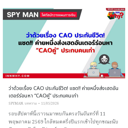
ว่าด้วยเรื่อง CAO ประกันชีวิต! แซด!! ค่ายหนึ่งส่งเฮดอัน
เตอร์ร่อนหา “CAOคู่” ประกบคนเก่า
SPYMAN
,
บทความ
11/05/2026
รอบสัปดาห์นี้เราวนมาพบกันตรงวันจันทร์ที่ 11
พฤษภาคม 2569 ใกล้หมดครึ่งปีแรกเข้าไปทุกขณะนับ