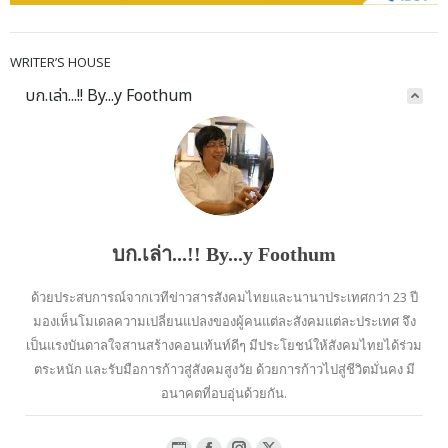
WRITER’S HOUSE
บก.เล่า...!! By...y Foothum
บก.เล่า...!! By...y Foothum
ด้วยประสบการณ์จากเวทีข่าวสารสังคมไทยและนานาประเทศกว่า 23 ปี
มองเห็นโมเดลความเปลี่ยนแปลงของผู้คนแต่ละสังคมแต่ละประเทศ จึง
เป็นแรงบันดาลใจสานสร้างคอนเท้นท์ดีๆ มีประโยชน์ให้สังคมไทยได้ร่วม
ตระหนัก และรับมือการก้าวสู่สังคมสูงวัย ด้วยการก้าวไปสู่ชีวิตมั่นคง มี
อนาคตที่อบอุ่นด้วยกัน.