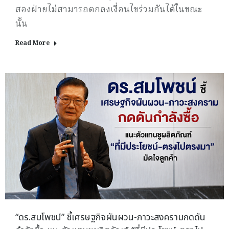
สองฝ่ายไม่สามารถตกลงเงื่อนไขร่วมกันได้ในขณะ
นั้น
Read More
“ดร.สมโพชน์” ชี้เศรษฐกิจผันผวน-ภาวะสงครามกดดัน