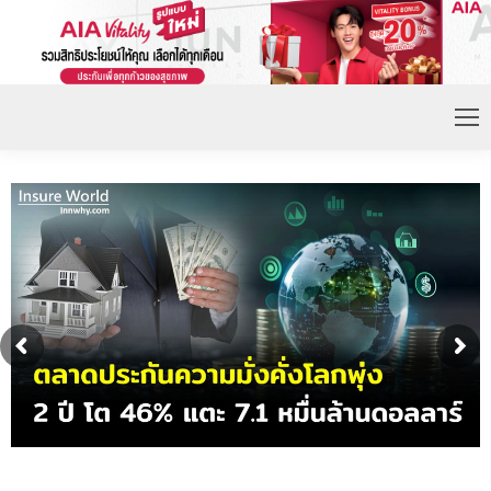
ดอกเบี้ยขาขึ้น หนุนความต้องการประกันชีวิตจ่ายเบี้ย