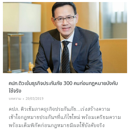
คปภ.ติวเข้มธุรกิจประกันภัย 300 คนก่อนกฎหมายบังคับ
ใช้จริง
บทความ
20/03/2019
คปภ. ติวเข้มภาคธุรกิจประกันภัย…เร่งสร้างความ
เข้าใจกฎหมายประกันฯที่แก้ไขใหม่ พร้อมเตรียมความ
พร้อมเต็มพิกัดก่อนกฎหมายมีผลใช้บังคับจริง