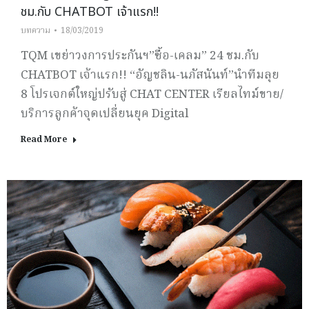
ชม.กับ CHATBOT เจ้าแรก!!
บทความ
18/03/2019
TQM เขย่าวงการประกันฯ”ซื้อ-เคลม” 24 ชม.กับ
CHATBOT เจ้าแรก!! “อัญชลิน-นภัสนันท์”นำทีมลุย
8 โปรเจกต์ใหญ่ปรับสู่ CHAT CENTER เรียลไทม์ขาย/
บริการลูกค้าจุดเปลี่ยนยุค Digital
Read More