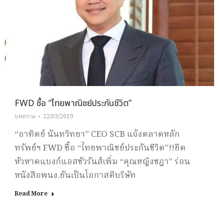
FWD ซื้อ “ไทยพาณิชย์ประกันชีวิต”
บทความ
22/03/2019
“อาทิตย์ นันทวิทยา” CEO SCB แจ้งตลาดหลัก
ทรัพย์ฯ FWD ซื้อ “ไทยพาณิชย์ประกันชีวิต”!!ยึด
หัวหาดแบงก์แอสชัวรันส์เพิ่ม “คุณหญิงชฎา” ร่อน
หนังสือพนง.ยันเป็นโอกาสดีบริษัท
Read More