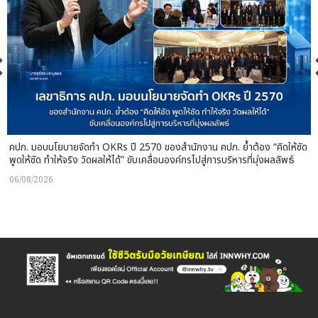
คปภ. มอบนโยบายจัดทำ OKRs ปี 2570 ของสำนักงาน คปภ. ย้ำต้อง “คิดให้ชัด
พูดให้ชัด ทำให้จริง วัดผลให้ได้” ขับเคลื่อนองค์กรไปสู่การบริหารที่มุ่งผลลัพธ์
06/08/2026