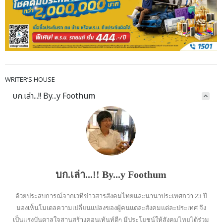
WRITER’S HOUSE
บก.เล่า...!! By...y Foothum
บก.เล่า...!! By...y Foothum
ด้วยประสบการณ์จากเวทีข่าวสารสังคมไทยและนานาประเทศกว่า 23 ปี
มองเห็นโมเดลความเปลี่ยนแปลงของผู้คนแต่ละสังคมแต่ละประเทศ จึง
เป็นแรงบันดาลใจสานสร้างคอนเท้นท์ดีๆ มีประโยชน์ให้สังคมไทยได้ร่วม