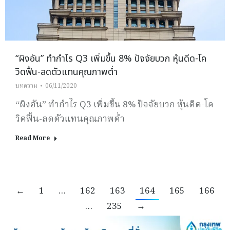
“ผิงอัน” ทำกำไร Q3 เพิ่มขึ้น 8% ปัจจัยบวก หุ้นดีด-โค
วิดฟื้น-ลดตัวแทนคุณภาพต่ำ
บทความ
06/11/2020
“ผิงอัน” ทำกำไร Q3 เพิ่มขึ้น 8% ปัจจัยบวก หุ้นดีด-โค
วิดฟื้น-ลดตัวแทนคุณภาพต่ำ
Read More
←
1
…
162
163
164
165
166
…
235
→