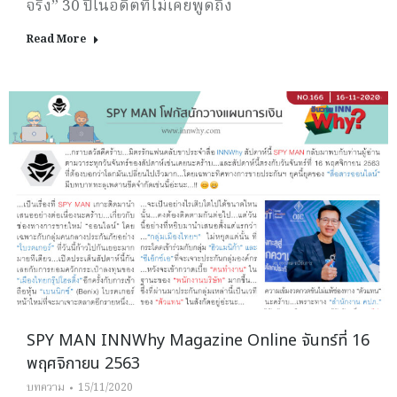
จริง” 30 ปีในอดีตที่ไม่เคยพูดถึง
Read More
SPY MAN INNWhy Magazine Online จันทร์ที่ 16
พฤศจิกายน 2563
บทความ
15/11/2020