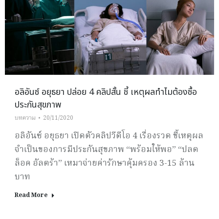
อลิอันซ์ อยุธยา ปล่อย 4 คลิปสั้น ชี้ เหตุผลทำไมต้องซื้อ
ประกันสุขภาพ
บทความ
20/11/2020
อลิอันซ์ อยุธยา เปิดตัวคลิปวีดีโอ 4 เรื่องรวด ชี้เหตุผล
จำเป็นของการมีประกันสุขภาพ “พร้อมให้พอ” “ปลด
ล็อค อัลตร้า” เหมาจ่ายค่ารักษาคุ้มครอง 3-15 ล้าน
บาท
Read More